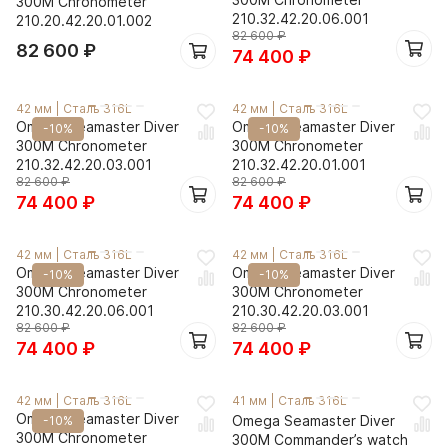
300M Chronometer
210.32.42.20.06.001
210.20.42.20.01.002
82 600
₽
82 600
₽
74 400
₽
42 мм
|
Сталь 316L
42 мм
|
Сталь 316L
Omega Seamaster Diver
Omega Seamaster Diver
-10%
-10%
300M Chronometer
300M Chronometer
210.32.42.20.03.001
210.32.42.20.01.001
82 600
₽
82 600
₽
74 400
₽
74 400
₽
42 мм
|
Сталь 316L
42 мм
|
Сталь 316L
Omega Seamaster Diver
Omega Seamaster Diver
-10%
-10%
300M Chronometer
300M Chronometer
210.30.42.20.06.001
210.30.42.20.03.001
82 600
₽
82 600
₽
74 400
₽
74 400
₽
42 мм
|
Сталь 316L
41 мм
|
Сталь 316L
Omega Seamaster Diver
Omega Seamaster Diver
-10%
300M Chronometer
300M Commander’s watch