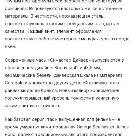
точным повторением всех особенностей конструкции
оригинала. Используются настолько же качественные
материалы. В частности, нержавеющая сталь,
соответствующая строгим швейцарским стандартам
качества. Каждый винт, элемент оформления
соответствует работе мастеров с мануфактуры в городе
Бьен.
Современные часы «Симастер Дайвер» выпускаются в
обновлённом дизайне. Корпуса 42 и 43,5 мм,
керамические безели, дайверская шкала из материала
Ceragold и множество других деталей отличают их от
ранних моделей бренда. Новый калибр хронометров
получил повышенный уровень точности и усиленную
антимагнитную стойкость.
Как базовая серия, так и выпущенная для фильма «Не
время умирать» лимитированная Omega Seamaster James
Bond, радуют традиционным для этого производителя