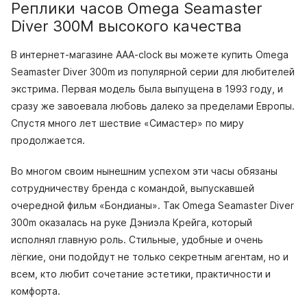
Реплики часов Omega Seamaster
Diver 300M высокого качества
В интернет-магазине AAA-clock вы можете купить Omega
Seamaster Diver 300m из популярной серии для любителей
экстрима. Первая модель была выпущена в 1993 году, и
сразу же завоевала любовь далеко за пределами Европы.
Спустя много лет шествие «Симастер» по миру
продолжается.
Во многом своим нынешним успехом эти часы обязаны
сотрудничеству бренда с командой, выпускавшей
очередной фильм «Бондианы». Так Omega Seamaster Diver
300m оказалась на руке Дэниэла Крейга, который
исполнял главную роль. Стильные, удобные и очень
лёгкие, они подойдут не только секретным агентам, но и
всем, кто любит сочетание эстетики, практичности и
комфорта.