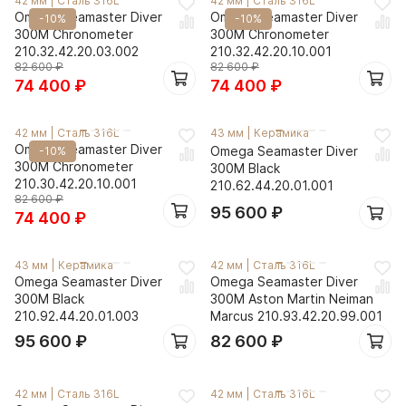
42 мм
|
Сталь 316L
42 мм
|
Сталь 316L
Omega Seamaster Diver
Omega Seamaster Diver
-10%
-10%
300M Chronometer
300M Chronometer
210.32.42.20.03.002
210.32.42.20.10.001
82 600
₽
82 600
₽
74 400
₽
74 400
₽
42 мм
|
Сталь 316L
43 мм
|
Керамика
Omega Seamaster Diver
Omega Seamaster Diver
-10%
300M Chronometer
300M Black
210.30.42.20.10.001
210.62.44.20.01.001
82 600
₽
95 600
₽
74 400
₽
43 мм
|
Керамика
42 мм
|
Сталь 316L
Omega Seamaster Diver
Omega Seamaster Diver
300M Black
300M Aston Martin Neiman
210.92.44.20.01.003
Marcus 210.93.42.20.99.001
95 600
₽
82 600
₽
42 мм
|
Сталь 316L
42 мм
|
Сталь 316L