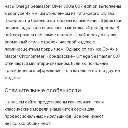
Часы Omega Seamaster Diver 300m 007 edition выполнены
в корпусе 42 мм, изготовленном из титанового сплава.
Циферблат и безель изготовлены из алюминия. Эффектная
новинка идеально вписалась в модельный ряд бренда. В
ней сохранили всё самое важное — дайверскую шкалу,
фирменный стиль стрелок, часовой индекс с
люминесцентным покрытием. Однако от тех же Co‑Axial
Master Chronometer, «бондовские» Omega Seamaster 007
отличаются милитари-дизайном. Если вы поклонник
традиционного оформления, то в каталоге есть и другие
модели.
Отличительные особенности
На нашем сайте представлены как новинки, так и
классические модели знаменитой серии для
профессиональных ныряльщиков. Все они имеют
несколько общих черт: