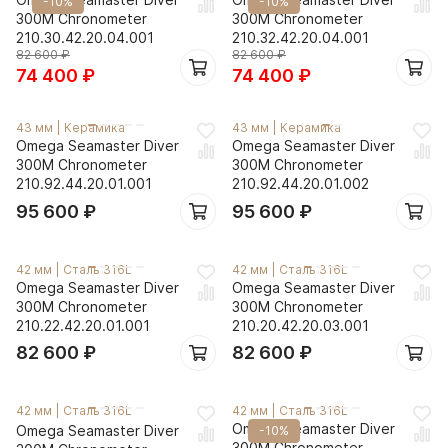
-10%
-10%
300M Chronometer
300M Chronometer
210.30.42.20.04.001
210.32.42.20.04.001
82 600
₽
82 600
₽
74 400
₽
74 400
₽
43 мм
|
Керамика
43 мм
|
Керамика
Omega Seamaster Diver
Omega Seamaster Diver
300M Chronometer
300M Chronometer
210.92.44.20.01.001
210.92.44.20.01.002
95 600
₽
95 600
₽
42 мм
|
Сталь 316L
42 мм
|
Сталь 316L
Omega Seamaster Diver
Omega Seamaster Diver
300M Chronometer
300M Chronometer
210.22.42.20.01.001
210.20.42.20.03.001
82 600
₽
82 600
₽
42 мм
|
Сталь 316L
42 мм
|
Сталь 316L
Omega Seamaster Diver
Omega Seamaster Diver
-10%
300M Chronometer