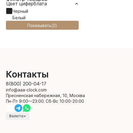
Цвет циферблата
Черный
Белый
Показывать
(
2
)
Контакты
8(800) 200-04-17
info@aaa-clock.com
Пресненская набережная, 10, Москва
Пн-Пт 9:00—23:00; Сб-Вс 10:00-20:00
Валюта