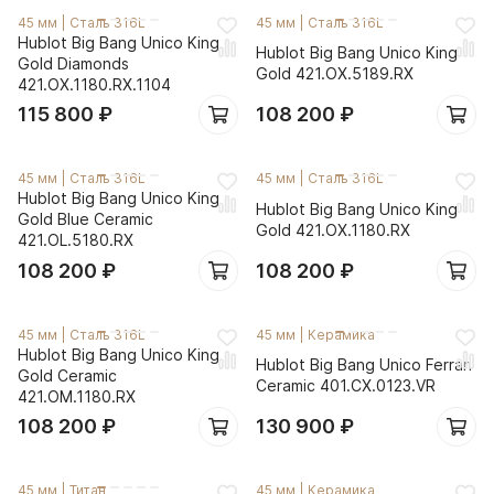
45 мм
|
Сталь 316L
45 мм
|
Сталь 316L
Hublot Big Bang Unico King
Hublot Big Bang Unico King
Gold Diamonds
Gold 421.OX.5189.RX
421.OX.1180.RX.1104
115 800
₽
108 200
₽
45 мм
|
Сталь 316L
45 мм
|
Сталь 316L
Hublot Big Bang Unico King
Hublot Big Bang Unico King
Gold Blue Ceramic
Gold 421.OX.1180.RX
421.OL.5180.RX
108 200
₽
108 200
₽
45 мм
|
Сталь 316L
45 мм
|
Керамика
Hublot Big Bang Unico King
Hublot Big Bang Unico Ferrari
Gold Ceramic
Ceramic 401.CX.0123.VR
421.OM.1180.RX
108 200
₽
130 900
₽
45 мм
|
Титан
45 мм
|
Керамика