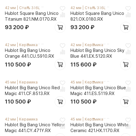
42 мм
|
Сталь 316L
42 мм
|
Сталь 316L
Hublot Square Bang Unico
Hublot Square Bang Unico
Titanium 821.NM.0170.RX
821.OX.0180.RX
93 200
₽
93 200
₽
42 мм
|
Керамика
42 мм
|
Керамика
Hublot Big Bang Unico
Hublot Big Bang Unico Sky
Orange 441.CU.5910.RX
Blue 441.EX.5120.RX
110 500
₽
115 600
₽
45 мм
|
Керамика
45 мм
|
Керамика
Hublot Big Bang Unico Red
Hublot Big Bang Unico Blue
Magic 411.CF.8513.RX
Magic 411.ES.5119.RX
110 500
₽
110 500
₽
42 мм
|
Керамика
45 мм
|
Керамика
Hublot Big Bang Unico Yellow
Hublot Big Bang Unico White
Magic 441.CY.471Y.RX
Ceramic 421.HX.1170.RX