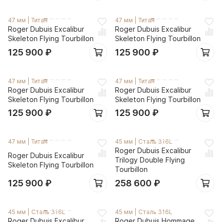
47 мм
|
Титан
47 мм
|
Титан
Roger Dubuis Excalibur
Roger Dubuis Excalibur
Skeleton Flying Tourbillon
Skeleton Flying Tourbillon
125 900
₽
125 900
₽
47 мм
|
Титан
47 мм
|
Титан
Roger Dubuis Excalibur
Roger Dubuis Excalibur
Skeleton Flying Tourbillon
Skeleton Flying Tourbillon
125 900
₽
125 900
₽
47 мм
|
Титан
45 мм
|
Сталь 316L
Roger Dubuis Excalibur
Roger Dubuis Excalibur
Trilogy Double Flying
Skeleton Flying Tourbillon
Tourbillon
125 900
₽
258 600
₽
45 мм
|
Сталь 316L
45 мм
|
Сталь 316L
Roger Dubuis Excalibur
Roger Dubuis Hommage