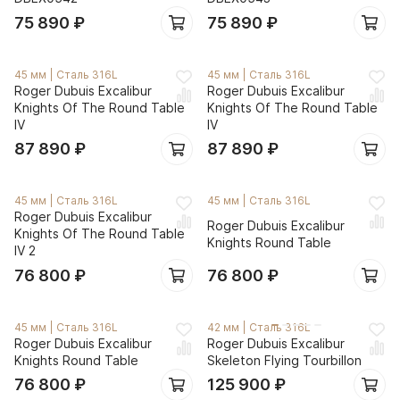
75 890
₽
75 890
₽
45 мм
|
Сталь 316L
45 мм
|
Сталь 316L
Roger Dubuis Excalibur
Roger Dubuis Excalibur
Knights Of The Round Table
Knights Of The Round Table
IV
IV
87 890
₽
87 890
₽
45 мм
|
Сталь 316L
45 мм
|
Сталь 316L
Roger Dubuis Excalibur
Roger Dubuis Excalibur
Knights Of The Round Table
Knights Round Table
IV 2
76 800
₽
76 800
₽
45 мм
|
Сталь 316L
42 мм
|
Сталь 316L
Roger Dubuis Excalibur
Roger Dubuis Excalibur
Knights Round Table
Skeleton Flying Tourbillon
76 800
₽
125 900
₽