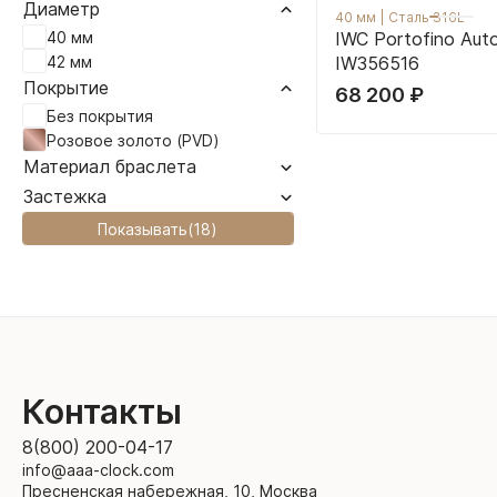
Диаметр
40 мм
|
Сталь 316L
40 мм
IWC Portofino Aut
42 мм
IW356516
Покрытие
68 200
₽
Без покрытия
Розовое золото (PVD)
Материал браслета
Застежка
Показывать
(
18
)
Контакты
8(800) 200-04-17
info@aaa-clock.com
Пресненская набережная, 10, Москва