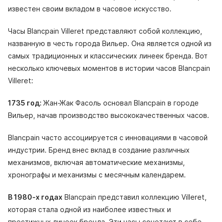
известен своим вкладом в часовое искусство.
Часы Blancpain Villeret представляют собой коллекцию,
названную в честь города Вильер. Она является одной из
самых традиционных и классических линеек бренда. Вот
несколько ключевых моментов в истории часов Blancpain
Villeret:
1735 год:
Жан-Жак Фасоль основал Blancpain в городе
Вильер, начав производство высококачественных часов.
Blancpain часто ассоциируется с инновациями в часовой
индустрии. Бренд внес вклад в создание различных
механизмов, включая автоматические механизмы,
хронографы и механизмы с месячным календарем.
В 1980-х годах
Blancpain представил коллекцию Villeret,
которая стала одной из наиболее известных и
престижных линеек бренда. Эти часы сочетают в себе