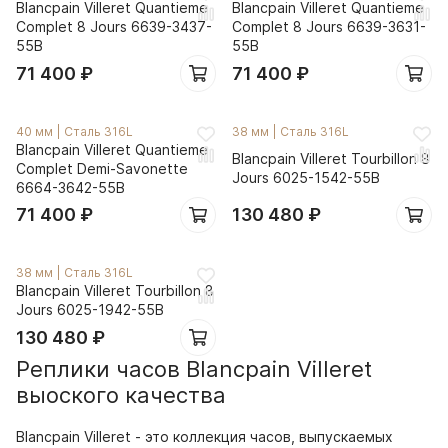
Blancpain Villeret Quantieme
Blancpain Villeret Quantieme
Complet 8 Jours 6639-3437-
Complet 8 Jours 6639-3631-
55B
55B
71 400
₽
71 400
₽
40 мм
|
Сталь 316L
38 мм
|
Сталь 316L
Blancpain Villeret Quantieme
Blancpain Villeret Tourbillon 8
Complet Demi-Savonette
Jours 6025-1542-55B
6664-3642-55B
71 400
₽
130 480
₽
38 мм
|
Сталь 316L
Blancpain Villeret Tourbillon 8
Jours 6025-1942-55B
130 480
₽
Реплики часов Blancpain Villeret
выоского качества
Blancpain Villeret - это коллекция часов, выпускаемых