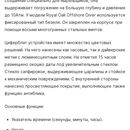
созданная специально для ныряльщиков, она
выдерживает погружение на большую глубину и давление
до 10Атм. У модели Royal Oak Offshore Diver используется
фиксированный тип безеля. Он закреплён на корпусе при
помощи восьми многогранных стальных винтов.
Циферблат устройства имеет множество цветовых
решений. На него нанесены как часовые, так и дайверские
метки с люминесцентным слоем. На отметке 15 часов
размещено окошко даты под увеличительным стеклом.
Стекло сапфировое, выдерживающее царапины и стойкое
к механическим повреждениям. С внутренней стороны
нанесено просветляющее покрытие, выполняющее также
функцию антиблика.
Основные функции:
Указатель времени (секунды, минуты, часы).
Число.