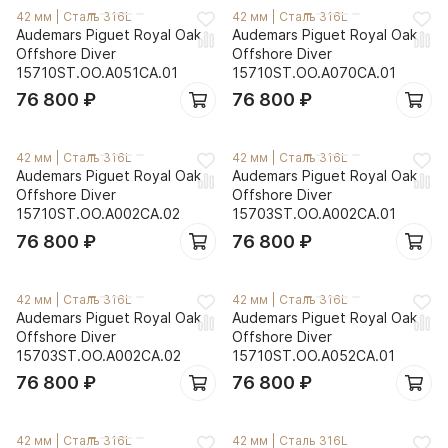
42 мм
|
Сталь 316L
42 мм
|
Сталь 316L
Audemars Piguet Royal Oak
Audemars Piguet Royal Oak
Offshore Diver
Offshore Diver
15710ST.OO.A051CA.01
15710ST.OO.A070CA.01
76 800
₽
76 800
₽
42 мм
|
Сталь 316L
42 мм
|
Сталь 316L
Audemars Piguet Royal Oak
Audemars Piguet Royal Oak
Offshore Diver
Offshore Diver
15710ST.OO.A002CA.02
15703ST.OO.A002CA.01
76 800
₽
76 800
₽
42 мм
|
Сталь 316L
42 мм
|
Сталь 316L
Audemars Piguet Royal Oak
Audemars Piguet Royal Oak
Offshore Diver
Offshore Diver
15703ST.OO.A002CA.02
15710ST.OO.A052CA.01
76 800
₽
76 800
₽
42 мм
|
Сталь 316L
42 мм
|
Сталь 316L