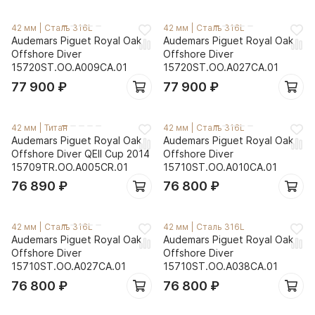
42 мм
|
Сталь 316L
42 мм
|
Сталь 316L
Audemars Piguet Royal Oak
Audemars Piguet Royal Oak
Offshore Diver
Offshore Diver
15720ST.OO.A009CA.01
15720ST.OO.A027CA.01
77 900
₽
77 900
₽
42 мм
|
Титан
42 мм
|
Сталь 316L
Audemars Piguet Royal Oak
Audemars Piguet Royal Oak
Offshore Diver QEII Cup 2014
Offshore Diver
15709TR.OO.A005CR.01
15710ST.OO.A010CA.01
76 890
₽
76 800
₽
42 мм
|
Сталь 316L
42 мм
|
Сталь 316L
Audemars Piguet Royal Oak
Audemars Piguet Royal Oak
Offshore Diver
Offshore Diver
15710ST.OO.A027CA.01
15710ST.OO.A038CA.01
76 800
₽
76 800
₽