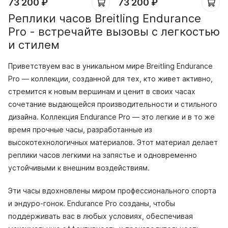
73 200
₽
73 200
₽
Реплики часов Breitling Endurance
Pro - встречайте вызовы с легкостью
и стилем
Приветствуем вас в уникальном мире Breitling Endurance
Pro — коллекции, созданной для тех, кто живет активно,
стремится к новым вершинам и ценит в своих часах
сочетание выдающейся производительности и стильного
дизайна. Коллекция Endurance Pro — это легкие и в то же
время прочные часы, разработанные из
высокотехнологичных материалов. Этот материал делает
реплики часов легкими на запястье и одновременно
устойчивыми к внешним воздействиям.
Эти часы вдохновлены миром профессионального спорта
и эндуро-гонок. Endurance Pro созданы, чтобы
поддерживать вас в любых условиях, обеспечивая