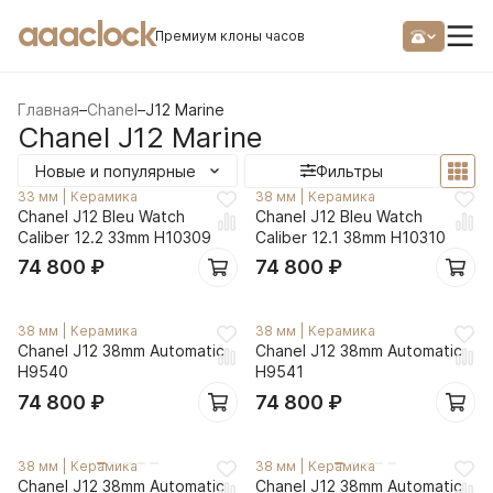
aaaclock
Премиум клоны часов
Главная
–
Chanel
–
J12 Marine
Chanel J12 Marine
Новые и популярные
Фильтры
33 мм
|
Керамика
38 мм
|
Керамика
Chanel J12 Bleu Watch
Chanel J12 Bleu Watch
Caliber 12.2 33mm H10309
Caliber 12.1 38mm H10310
74 800
₽
74 800
₽
38 мм
|
Керамика
38 мм
|
Керамика
Chanel J12 38mm Automatic
Chanel J12 38mm Automatic
H9540
H9541
74 800
₽
74 800
₽
38 мм
|
Керамика
38 мм
|
Керамика
Chanel J12 38mm Automatic
Chanel J12 38mm Automatic