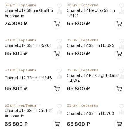
38 мм
|
Керамика
33 мм
|
Керамика
Chanel J12 38mm Graffiti
Chanel J12 Electro 33mm
Automatic
H7121
74 800
₽
65 800
₽
33 мм
|
Керамика
33 мм
|
Керамика
Chanel J12 33mm H5701
Chanel J12 33mm H5695
65 800
₽
65 800
₽
33 мм
|
Керамика
33 мм
|
Керамика
Chanel J12 Pink Light 33mm
Chanel J12 33mm H6346
H4864
65 800
₽
65 800
₽
33 мм
|
Керамика
33 мм
|
Керамика
Chanel J12 33mm Graffiti
Chanel J12 33mm H5703
Automatic
65 800
₽
65 800
₽