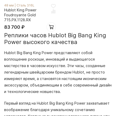
48 мм
|
Сталь 316L
Hublot King Power
Foudroyante Gold
715.PX.1128.RX
83 700
₽
Реплики часов Hublot Big Bang King
Power высокого качества
Hublot Big Bang King Power представляют собой
воплощение роскоши, инноваций и выдающегося
мастерства в часовом искусстве. Эти часы, созданные
легендарным швейцарским брендом Hublot, не просто
измеряют время, а становятся настоящим иконическим
аксессуаром, объединяющим в себе современный дизайн
и технологические новшества.
Первый взгляд на Hublot Big Bang King Power захватывает
воображение благодаря уникальному сочетанию