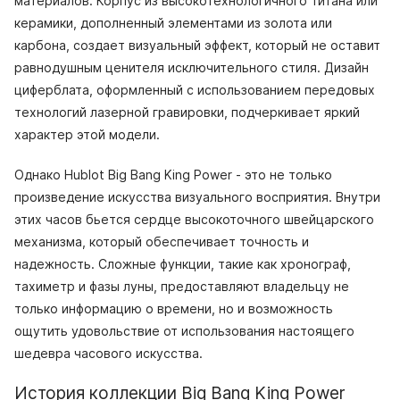
материалов. Корпус из высокотехнологичного титана или
керамики, дополненный элементами из золота или
карбона, создает визуальный эффект, который не оставит
равнодушным ценителя исключительного стиля. Дизайн
циферблата, оформленный с использованием передовых
технологий лазерной гравировки, подчеркивает яркий
характер этой модели.
Однако Hublot Big Bang King Power - это не только
произведение искусства визуального восприятия. Внутри
этих часов бьется сердце высокоточного швейцарского
механизма, который обеспечивает точность и
надежность. Сложные функции, такие как хронограф,
тахиметр и фазы луны, предоставляют владельцу не
только информацию о времени, но и возможность
ощутить удовольствие от использования настоящего
шедевра часового искусства.
История коллекции Big Bang King Power