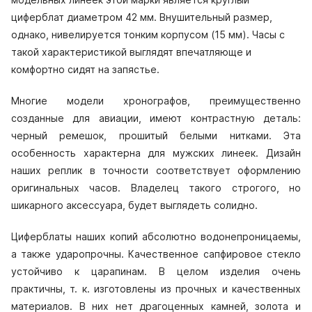
циферблат диаметром 42 мм. Внушительный размер,
однако, нивелируется тонким корпусом (15 мм). Часы с
такой характеристикой выглядят впечатляюще и
комфортно сидят на запястье.
Многие модели хронографов, преимущественно
созданные для авиации, имеют контрастную деталь:
черный ремешок, прошитый белыми нитками. Эта
особенность характерна для мужских линеек. Дизайн
наших реплик в точности соответствует оформлению
оригинальных часов. Владелец такого строгого, но
шикарного аксессуара, будет выглядеть солидно.
Циферблаты наших копий абсолютно водонепроницаемы,
а также ударопрочны. Качественное сапфировое стекло
устойчиво к царапинам. В целом изделия очень
практичны, т. к. изготовлены из прочных и качественных
материалов. В них нет драгоценных камней, золота и