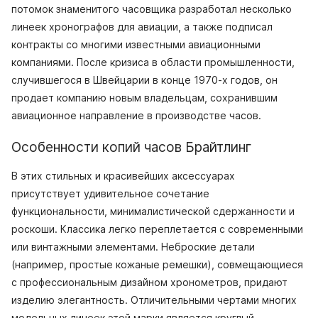
потомок знаменитого часовщика разработал несколько
линеек хронографов для авиации, а также подписал
контракты со многими известными авиационными
компаниями. После кризиса в области промышленности,
случившегося в Швейцарии в конце 1970-х годов, он
продает компанию новым владельцам, сохранившим
авиационное направление в производстве часов.
Особенности копий часов Брайтлинг
В этих стильных и красивейших аксессуарах
присутствует удивительное сочетание
функциональности, минималистической сдержанности и
роскоши. Классика легко переплетается с современными
или винтажными элементами. Неброские детали
(например, простые кожаные ремешки), совмещающиеся
с профессиональным дизайном хронометров, придают
изделию элегантность. Отличительными чертами многих
модельных линеек этой марки является круглый