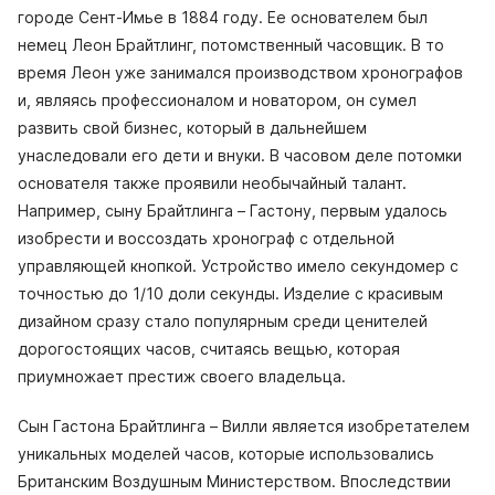
городе Сент-Имье в 1884 году. Ее основателем был
немец Леон Брайтлинг, потомственный часовщик. В то
время Леон уже занимался производством хронографов
и, являясь профессионалом и новатором, он сумел
развить свой бизнес, который в дальнейшем
унаследовали его дети и внуки. В часовом деле потомки
основателя также проявили необычайный талант.
Например, сыну Брайтлинга – Гастону, первым удалось
изобрести и воссоздать хронограф с отдельной
управляющей кнопкой. Устройство имело секундомер с
точностью до 1/10 доли секунды. Изделие с красивым
дизайном сразу стало популярным среди ценителей
дорогостоящих часов, считаясь вещью, которая
приумножает престиж своего владельца.
Сын Гастона Брайтлинга – Вилли является изобретателем
уникальных моделей часов, которые использовались
Британским Воздушным Министерством. Впоследствии