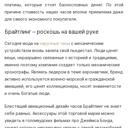
платины, которые стоят баснословных денег. По этой
причине стоимость наших часов вполне приемлема даже
для самого экономного покупателя.
Брайтлинг – роскошь на вашей руке
Сегодня мода на
наручные часы
с механическим
устройством вновь заняла свой пьедестал. Люди ценят
вещи, неразрывно связанные с историей и традициями,
именно поэтому компания создает только механические
хронографы. Являясь лидером в теме аэронавтики, бренд
активно используется военно-морской и гражданской
авиацией, его ценят коллекционеры, носят знаменитости
и очень богатые люди.
Блестящий авиационный дизайн часов Брайтлинг не знает
себе равных. Аксессуары этой торговой марки можно
увидеть в голливудских фильмах про Джеймса Бонда,
сюжет которых неразрывно связан с темой автомобилей,