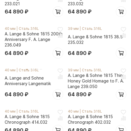
233.021
233.032
64 890
₽
64 890
₽
40 мм
|
Сталь 316L
39 мм
|
Сталь 316L
A. Lange & Sohne 1815 200th
A. Lange & Sohne 1815 38.5
Anniversary F. A. Lange
235.032
236.049
64 890
₽
64 890
₽
40 мм
|
Сталь 316L
39 мм
|
Сталь 316L
A. Lange & Sohne 1815 Thin
A. Lange and Sohne
Honey Gold Homage to F. A.
Anniversary Langematik
Lange 239.050
64 890
₽
64 890
₽
40 мм
|
Сталь 316L
40 мм
|
Сталь 316L
A. Lange & Sohne 1815
A. Lange & Sohne 1815
Chronograph 414.032
Chronograph 402.032
64 890
₽
64 890
₽