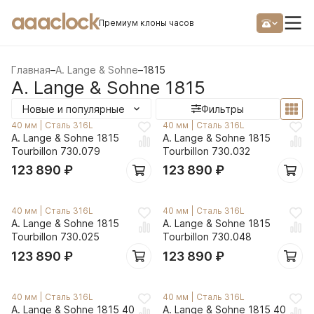
aaaclock
Премиум клоны часов
Главная
–
A. Lange & Sohne
–
1815
A. Lange & Sohne 1815
Новые и популярные
Фильтры
40 мм
|
Сталь 316L
40 мм
|
Сталь 316L
A. Lange & Sohne 1815
A. Lange & Sohne 1815
Tourbillon 730.079
Tourbillon 730.032
123 890
₽
123 890
₽
40 мм
|
Сталь 316L
40 мм
|
Сталь 316L
A. Lange & Sohne 1815
A. Lange & Sohne 1815
Tourbillon 730.025
Tourbillon 730.048
123 890
₽
123 890
₽
40 мм
|
Сталь 316L
40 мм
|
Сталь 316L
A. Lange & Sohne 1815 40
A. Lange & Sohne 1815 40