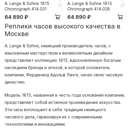
A. Lange & Sohne 1815
A. Lange & Sohne 1815
Chronograph 414.031
Chronograph 414.028
64 890
₽
64 890
₽
Реплики часов высокого качества в
Москве
A. Lange & Söhne, немецкий производитель часов, с
изысканным мастерством и великолепным дизайном
представляет коллекцию 1815, вдохновленную богатым
наследием бренда и эпохой, в которой основатель
компании, Фердинанд Адольф Ланге, начал свою часовую
династию.
Модель 1815, названная в честь года основания компании,
представляет собой истинное произведение искусства.
Эти часы воплощают в себе традиции немецкого
часового дела, гармонируя их с современными
технологиями и инновациями.