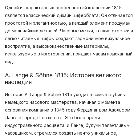
Одной из характерных особенностей коллекции 1815
является классический дизайн циферблата. Он отличается
простотой и элегантностью, а каждый элемент продуман
до мельчайших деталей. Часовые метки, тонкие стрелки и
легко читаемые цифры создают гармоничное визуальное
восприятие, а высококачественные материалы,
используемые в изготовлении, придают часам изысканный
вид.
A. Lange & Söhne 1815: История великого
наследия
История A. Lange & Söhne 1815 уходит в самые глубины
немецкого часового мастерства, начиная с момента
основания компании в 1845 году Фердинандом Адольфом
Ланге в городе Глазхютте. Это было время
индустриального расцвета, и Ланге, будучи талантливым
часовщиком, стремился создать нечто уникальное,