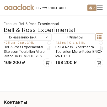
aaaclock
Премиум клоны часов
Главная
–
Bell & Ross
–
Experimental
Bell & Ross Experimental
По названию (а-я)
Фильтры
42.5 мм
|
Сталь 316L
42.5 мм
|
Сталь 316L
Bell & Ross Experimental
Bell & Ross Experimental
Skeleton Tourbillon Micro
Tourbillon Micro-Rotor BRX2-
Rotor BRX2-MRTB-SK-ST
MRTB-ST
169 200
₽
169 200
₽
Контакты