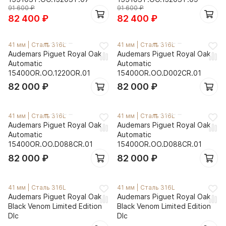
91 600
₽
91 600
₽
82 400
₽
82 400
₽
41 мм
|
Сталь 316L
41 мм
|
Сталь 316L
Audemars Piguet Royal Oak
Audemars Piguet Royal Oak
Automatic
Automatic
15400OR.OO.1220OR.01
15400OR.OO.D002CR.01
82 000
₽
82 000
₽
41 мм
|
Сталь 316L
41 мм
|
Сталь 316L
Audemars Piguet Royal Oak
Audemars Piguet Royal Oak
Automatic
Automatic
15400OR.OO.D088CR.01
15400OR.OO.D088CR.01
82 000
₽
82 000
₽
41 мм
|
Сталь 316L
41 мм
|
Сталь 316L
Audemars Piguet Royal Oak
Audemars Piguet Royal Oak
Black Venom Limited Edition
Black Venom Limited Edition
Dlc
Dlc