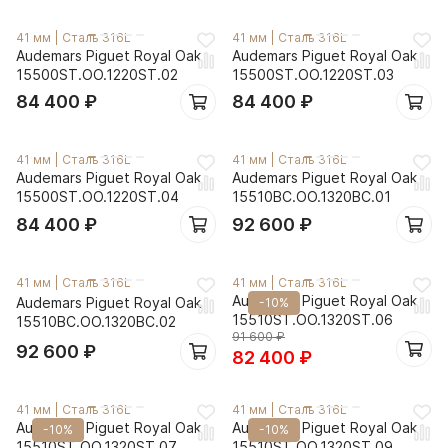
41 мм
|
Сталь 316L
41 мм
|
Сталь 316L
Audemars Piguet Royal Oak
Audemars Piguet Royal Oak
15500ST.OO.1220ST.02
15500ST.OO.1220ST.03
84 400
₽
84 400
₽
41 мм
|
Сталь 316L
41 мм
|
Сталь 316L
Audemars Piguet Royal Oak
Audemars Piguet Royal Oak
15500ST.OO.1220ST.04
15510BC.OO.1320BC.01
84 400
₽
92 600
₽
41 мм
|
Сталь 316L
41 мм
|
Сталь 316L
Audemars Piguet Royal Oak
Audemars Piguet Royal Oak
-10%
15510ST.OO.1320ST.06
15510BC.OO.1320BC.02
91 600
₽
92 600
₽
82 400
₽
41 мм
|
Сталь 316L
41 мм
|
Сталь 316L
Audemars Piguet Royal Oak
Audemars Piguet Royal Oak
-10%
-10%
15510ST.OO.1320ST.07
15510ST.OO.1320ST.09