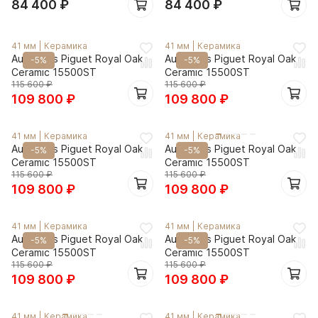
84 400
₽
84 400
₽
41 мм
|
Керамика
41 мм
|
Керамика
Audemars Piguet Royal Oak
Audemars Piguet Royal Oak
-5%
-5%
Ceramic 15500ST
Ceramic 15500ST
115 600
₽
115 600
₽
109 800
₽
109 800
₽
41 мм
|
Керамика
41 мм
|
Керамика
Audemars Piguet Royal Oak
Audemars Piguet Royal Oak
-5%
-5%
Ceramic 15500ST
Ceramic 15500ST
115 600
₽
115 600
₽
109 800
₽
109 800
₽
41 мм
|
Керамика
41 мм
|
Керамика
Audemars Piguet Royal Oak
Audemars Piguet Royal Oak
-5%
-5%
Ceramic 15500ST
Ceramic 15500ST
115 600
₽
115 600
₽
109 800
₽
109 800
₽
41 мм
|
Керамика
41 мм
|
Керамика