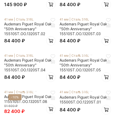
145 900
₽
84 400
₽
41 мм
|
Сталь 316L
41 мм
|
Сталь 316L
Audemars Piguet Royal Oak
Audemars Piguet Royal Oak
"50th Anniversary"
"50th Anniversary"
15510ST.OO.1320ST.02
15510ST.OO.1320ST.03
84 400
₽
84 400
₽
41 мм
|
Сталь 316L
41 мм
|
Сталь 316L
Audemars Piguet Royal Oak
Audemars Piguet Royal Oak
"50th Anniversary"
"50th Anniversary"
15510ST.OO.1320ST.04
15510ST.OO.1320ST.05
84 400
₽
84 400
₽
41 мм
|
Сталь 316L
41 мм
|
Сталь 316L
Audemars Piguet Royal Oak
Audemars Piguet Royal Oak
-10%
115510ST.OO.1320ST.08
15500ST.OO.1220ST.01
91 600
₽
84 400
₽
82 400
₽