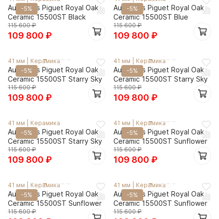
Audemars Piguet Royal Oak
Audemars Piguet Royal Oak
-5%
-5%
Ceramic 15500ST Black
Ceramic 15500ST Blue
115 600
₽
115 600
₽
109 800
₽
109 800
₽
41 мм
|
Керамика
41 мм
|
Керамика
Audemars Piguet Royal Oak
Audemars Piguet Royal Oak
-5%
-5%
Ceramic 15500ST Starry Sky
Ceramic 15500ST Starry Sky
115 600
₽
115 600
₽
109 800
₽
109 800
₽
41 мм
|
Керамика
41 мм
|
Керамика
Audemars Piguet Royal Oak
Audemars Piguet Royal Oak
-5%
-5%
Ceramic 15500ST Starry Sky
Ceramic 15500ST Sunflower
115 600
₽
115 600
₽
109 800
₽
109 800
₽
41 мм
|
Керамика
41 мм
|
Керамика
Audemars Piguet Royal Oak
Audemars Piguet Royal Oak
-5%
-5%
Ceramic 15500ST Sunflower
Ceramic 15500ST Sunflower
115 600
₽
115 600
₽