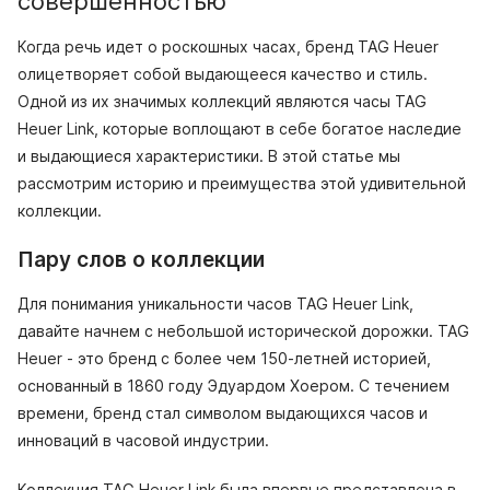
совершенностью
Когда речь идет о роскошных часах, бренд TAG Heuer
олицетворяет собой выдающееся качество и стиль.
Одной из их значимых коллекций являются часы TAG
Heuer Link, которые воплощают в себе богатое наследие
и выдающиеся характеристики. В этой статье мы
рассмотрим историю и преимущества этой удивительной
коллекции.
Пару слов о коллекции
Для понимания уникальности часов TAG Heuer Link,
давайте начнем с небольшой исторической дорожки. TAG
Heuer - это бренд с более чем 150-летней историей,
основанный в 1860 году Эдуардом Хоером. С течением
времени, бренд стал символом выдающихся часов и
инноваций в часовой индустрии.
Коллекция TAG Heuer Link была впервые представлена в