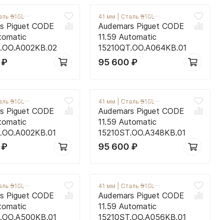
аль 316L
41 мм
|
Сталь 316L
s Piguet CODE
Audemars Piguet CODE
tomatic
11.59 Automatic
.OO.A002KB.02
15210QT.OO.A064KB.01
0
₽
95 600
₽
аль 316L
41 мм
|
Сталь 316L
s Piguet CODE
Audemars Piguet CODE
tomatic
11.59 Automatic
.OO.A002KB.01
15210ST.OO.A348KB.01
0
₽
95 600
₽
аль 316L
41 мм
|
Сталь 316L
s Piguet CODE
Audemars Piguet CODE
tomatic
11.59 Automatic
.OO.A500KB.01
15210ST.OO.A056KB.01