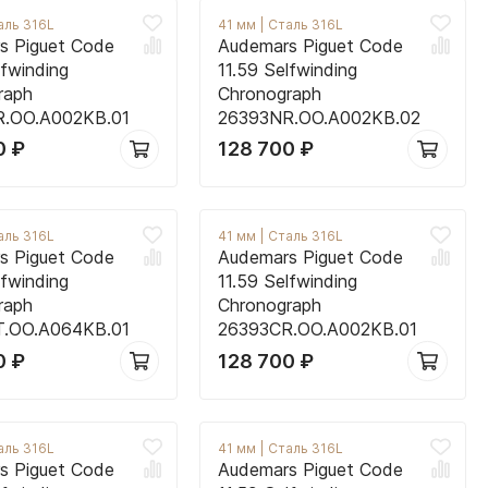
аль 316L
41 мм
|
Сталь 316L
s Piguet Code
Audemars Piguet Code
lfwinding
11.59 Selfwinding
raph
Chronograph
.OO.A002KB.01
26393NR.OO.A002KB.02
0
₽
128 700
₽
аль 316L
41 мм
|
Сталь 316L
s Piguet Code
Audemars Piguet Code
lfwinding
11.59 Selfwinding
raph
Chronograph
.OO.A064KB.01
26393CR.OO.A002KB.01
0
₽
128 700
₽
аль 316L
41 мм
|
Сталь 316L
s Piguet Code
Audemars Piguet Code