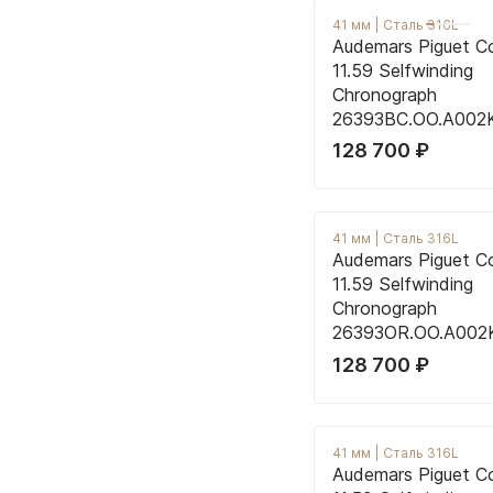
41 мм
|
Сталь 316L
Audemars Piguet C
11.59 Selfwinding
Chronograph
26393BC.OO.A002
128 700
₽
41 мм
|
Сталь 316L
Audemars Piguet C
11.59 Selfwinding
Chronograph
26393OR.OO.A002
128 700
₽
41 мм
|
Сталь 316L
Audemars Piguet C