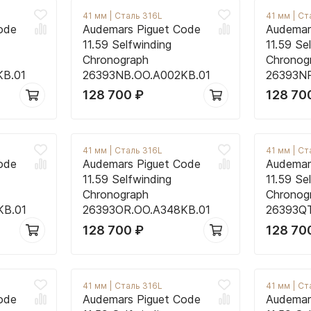
41 мм
|
Сталь 316L
41 мм
|
Ст
ode
Audemars Piguet Code
Audemar
11.59 Selfwinding
11.59 Se
Chronograph
Chronog
KB.01
26393NB.OO.A002KB.01
26393NR
128 700
₽
128 70
41 мм
|
Сталь 316L
41 мм
|
Ст
ode
Audemars Piguet Code
Audemar
11.59 Selfwinding
11.59 Se
Chronograph
Chronog
KB.01
26393OR.OO.A348KB.01
26393QT
128 700
₽
128 70
41 мм
|
Сталь 316L
41 мм
|
Ст
ode
Audemars Piguet Code
Audemar