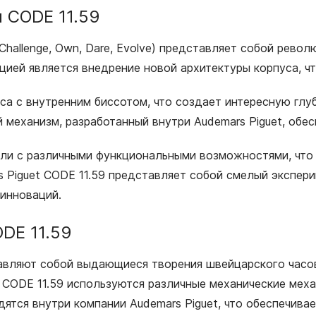
 CODE 11.59
 Challenge, Own, Dare, Evolve) представляет собой рево
ией является внедрение новой архитектуры корпуса, чт
а с внутренним биссотом, что создает интересную глу
й механизм, разработанный внутри Audemars Piguet, об
ли с различными функциональными возможностями, что 
 Piguet CODE 11.59 представляет собой смелый экспери
 инноваций.
DE 11.59
авляют собой выдающиеся творения швейцарского часов
 CODE 11.59 используются различные механические меха
ятся внутри компании Audemars Piguet, что обеспечива