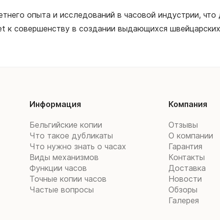
тнего опыта и исследований в часовой индустрии, что
et к совершенству в создании выдающихся швейцарских
Информация
Компания
Бельгийские копии
Отзывы
Что такое дубликаты
О компании
Что нужно знать о часах
Гарантия
Виды механизмов
Контакты
Функции часов
Доставка
Точные копии часов
Новости
Частые вопросы
Обзоры
Галерея