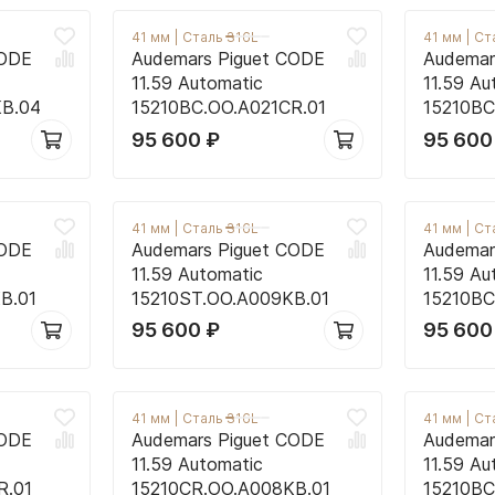
41 мм
|
Сталь 316L
41 мм
|
Ст
CODE
Audemars Piguet CODE
Audemar
11.59 Automatic
11.59 Au
KB.04
15210BC.OO.A021CR.01
15210BC
95 600
₽
95 60
41 мм
|
Сталь 316L
41 мм
|
Ст
CODE
Audemars Piguet CODE
Audemar
11.59 Automatic
11.59 Au
B.01
15210ST.OO.A009KB.01
15210BC
95 600
₽
95 60
41 мм
|
Сталь 316L
41 мм
|
Ст
CODE
Audemars Piguet CODE
Audemar
11.59 Automatic
11.59 Au
R.01
15210CR.OO.A008KB.01
15210BC