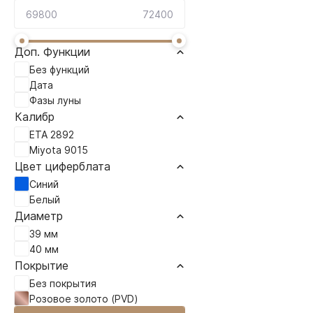
Доп. Функции
Без функций
Дата
Фазы луны
Калибр
ETA 2892
Miyota 9015
Цвет циферблата
Синий
Белый
Диаметр
39 мм
40 мм
Покрытие
Без покрытия
Розовое золото (PVD)