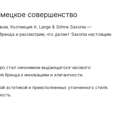
немецкое совершенство
вом. Коллекция A. Lange & Söhne Saxonia —
бренда и рассмотрим, что делает Saxonia настоящим
стро стал синонимом выдающегося часового
ия бренда к инновациям и элегантности.
ой эстетикой и преисполненных утонченного стиля.
ость.