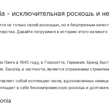
nia - исключительная роскошь и 
тся не только своей роскошью, но и безупречным качест
ерства. Давайте погрузимся в историю этого великого 
 Ланге в 1845 году, в Глазхютте, Германия. Бренд бы
ия. Saxonia, в частности, является отражением стремлен
дставляет собой коллекцию часов, вдохновленных немецк
площает в себе бескомпромиссную роскошь и долговечн
onia