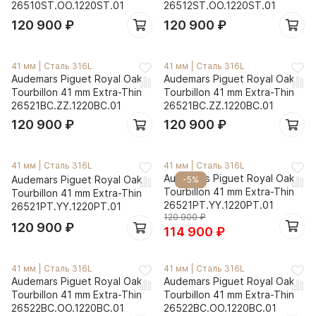
26510ST.OO.1220ST.01
26512ST.OO.1220ST.01
120 900
₽
120 900
₽
41 мм
|
Сталь 316L
41 мм
|
Сталь 316L
Audemars Piguet Royal Oak
Audemars Piguet Royal Oak
Tourbillon 41 mm Extra-Thin
Tourbillon 41 mm Extra-Thin
26521BC.ZZ.1220BC.01
26521BC.ZZ.1220BC.01
120 900
₽
120 900
₽
41 мм
|
Сталь 316L
41 мм
|
Сталь 316L
Audemars Piguet Royal Oak
Audemars Piguet Royal Oak
-5%
Tourbillon 41 mm Extra-Thin
Tourbillon 41 mm Extra-Thin
26521PT.YY.1220PT.01
26521PT.YY.1220PT.01
120 900
₽
120 900
₽
114 900
₽
41 мм
|
Сталь 316L
41 мм
|
Сталь 316L
Audemars Piguet Royal Oak
Audemars Piguet Royal Oak
Tourbillon 41 mm Extra-Thin
Tourbillon 41 mm Extra-Thin
26522BC.OO.1220BC.01
26522BC.OO.1220BC.01