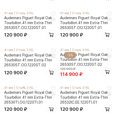
41 мм
|
Сталь 316L
41 мм
|
Сталь 316L
Audemars Piguet Royal Oak
Audemars Piguet Royal Oak
Tourbillon 41 mm Extra-Thin
Tourbillon 41 mm Extra-Thin
26530ST.OO.1220ST.01
26530ST.OO.1220ST.01
120 900
₽
120 900
₽
41 мм
|
Сталь 316L
41 мм
|
Сталь 316L
Audemars Piguet Royal Oak
Audemars Piguet Royal Oak
-5%
Tourbillon 41 mm Extra-Thin
Tourbillon 41 mm Extra-Thin
26530ST.OO.1220ST.02
26530ST.OO.1220ST.02
120 900
₽
120 900
₽
114 900
₽
41 мм
|
Сталь 316L
41 мм
|
Сталь 316L
Audemars Piguet Royal Oak
Audemars Piguet Royal Oak
Tourbillon 41 mm Extra-Thin
Tourbillon 41 mm Extra-Thin
26530TI.OO.1220TI.01
26532IC.EE.1220TI.01
120 900
₽
120 900
₽