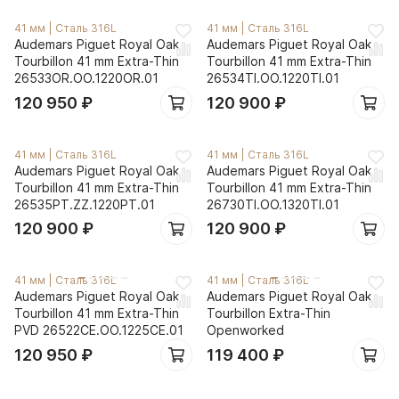
41 мм
|
Сталь 316L
41 мм
|
Сталь 316L
Audemars Piguet Royal Oak
Audemars Piguet Royal Oak
Tourbillon 41 mm Extra-Thin
Tourbillon 41 mm Extra-Thin
26533OR.OO.1220OR.01
26534TI.OO.1220TI.01
120 950
₽
120 900
₽
41 мм
|
Сталь 316L
41 мм
|
Сталь 316L
Audemars Piguet Royal Oak
Audemars Piguet Royal Oak
Tourbillon 41 mm Extra-Thin
Tourbillon 41 mm Extra-Thin
26535PT.ZZ.1220PT.01
26730TI.OO.1320TI.01
120 900
₽
120 900
₽
41 мм
|
Сталь 316L
41 мм
|
Сталь 316L
Audemars Piguet Royal Oak
Audemars Piguet Royal Oak
Tourbillon 41 mm Extra-Thin
Tourbillon Extra-Thin
PVD 26522CE.OO.1225CE.01
Openworked
120 950
₽
119 400
₽