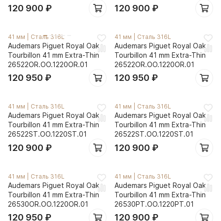
120 900
₽
120 900
₽
41 мм
|
Сталь 316L
41 мм
|
Сталь 316L
Audemars Piguet Royal Oak
Audemars Piguet Royal Oak
Tourbillon 41 mm Extra-Thin
Tourbillon 41 mm Extra-Thin
26522OR.OO.1220OR.01
26522OR.OO.1220OR.01
120 950
₽
120 950
₽
41 мм
|
Сталь 316L
41 мм
|
Сталь 316L
Audemars Piguet Royal Oak
Audemars Piguet Royal Oak
Tourbillon 41 mm Extra-Thin
Tourbillon 41 mm Extra-Thin
26522ST.OO.1220ST.01
26522ST.OO.1220ST.01
120 900
₽
120 900
₽
41 мм
|
Сталь 316L
41 мм
|
Сталь 316L
Audemars Piguet Royal Oak
Audemars Piguet Royal Oak
Tourbillon 41 mm Extra-Thin
Tourbillon 41 mm Extra-Thin
26530OR.OO.1220OR.01
26530PT.OO.1220PT.01
120 950
₽
120 900
₽