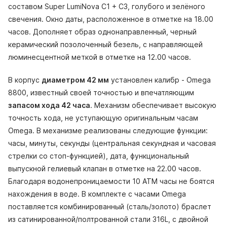
составом Super LumiNova С1 + С3, голубого и зелёного
свечения. Окно даты, расположенное в отметке на 18.00
часов. Дополняет образ однонаправленный, черный
керамический позолоченный безель, с направляющей
люминесцентной меткой в отметке на 12.00 часов.
В корпус
диаметром 42 мм
установлен калибр - Omega
8800, известный своей точностью и впечатляющим
запасом хода 42 часа
. Механизм обеспечивает высокую
точность хода, не уступающую оригинальным часам
Omega. В механизме реализованы следующие функции:
часы, минуты, секунды (центральная секундная и часовая
стрелки со стоп-функцией), дата, функциональный
выпускной гелиевый клапан в отметке на 22.00 часов.
Благодаря водонепроницаемости 10 АТМ часы не боятся
нахождения в воде. В комплекте с часами Omega
поставляется комбинированный (сталь/золото) браслет
из сатинированной/полтрованной стали 316L, с двойной