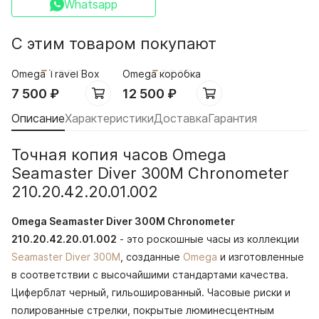
Whatsapp
С этим товаром покупают
Omega Travel Box
Omega коробка
7 500
₽
12 500
₽
Описание
Характеристики
Доставка
Гарантия
Точная копия часов Omega
Seamaster Diver 300M Chronometer
210.20.42.20.01.002
Omega Seamaster Diver 300M Chronometer
210.20.42.20.01.002
- это роскошные часы из коллекции
Seamaster Diver 300M
, созданные
Omega
и изготовленные
в соответствии с высочайшими стандартами качества.
Циферблат черный, гильошированный. Часовые риски и
полированные стрелки, покрытые люминесцентным