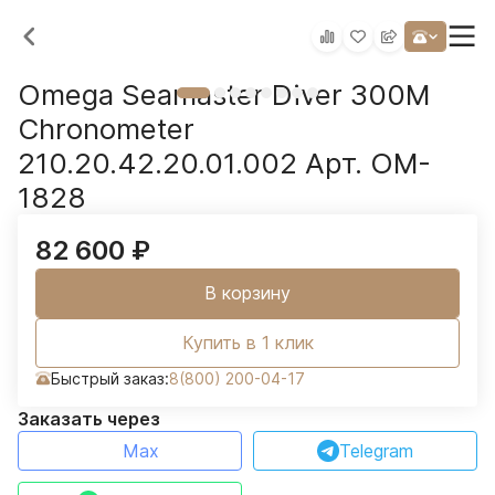
Omega Seamaster Diver 300M
Chronometer
210.20.42.20.01.002 Арт. OM-
1828
82 600
₽
В корзину
Купить в 1 клик
Быстрый заказ:
8(800) 200-04-17
Заказать через
Max
Telegram