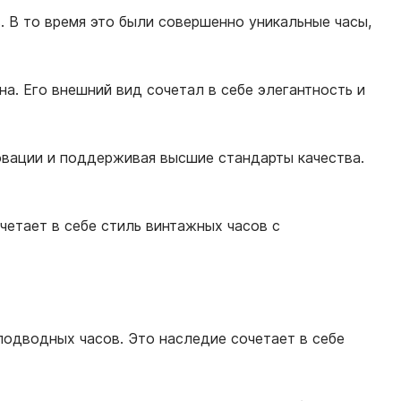
в. В то время это были совершенно уникальные часы,
а. Его внешний вид сочетал в себе элегантность и
новации и поддерживая высшие стандарты качества.
очетает в себе стиль винтажных часов с
 подводных часов. Это наследие сочетает в себе