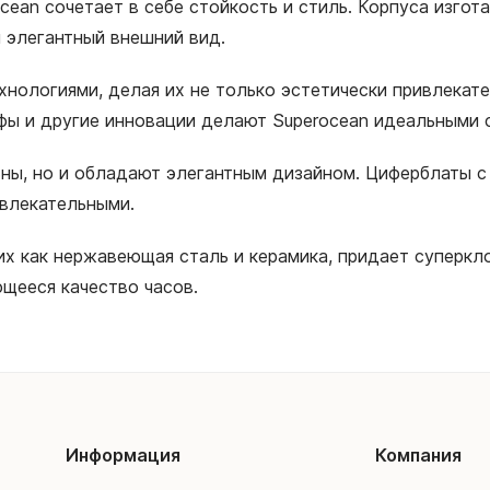
rocean сочетает в себе стойкость и стиль. Корпуса изго
я элегантный внешний вид.
нологиями, делая их не только эстетически привлекат
фы и другие инновации делают Superocean идеальными с
льны, но и обладают элегантным дизайном. Циферблаты с
ивлекательными.
х как нержавеющая сталь и керамика, придает суперкло
щееся качество часов.
Информация
Компания