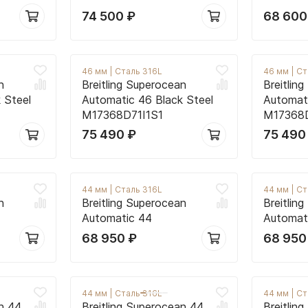
74 500
₽
68 60
46 мм
|
Сталь 316L
46 мм
|
Ст
n
Breitling Superocean
Breitlin
 Steel
Automatic 46 Black Steel
Automati
M17368D71I1S1
M17368
75 490
₽
75 49
44 мм
|
Сталь 316L
44 мм
|
Ст
n
Breitling Superocean
Breitlin
Automatic 44
Automat
68 950
₽
68 95
44 мм
|
Сталь 316L
44 мм
|
Ст
an 44
Breitling Superocean 44
Breitlin