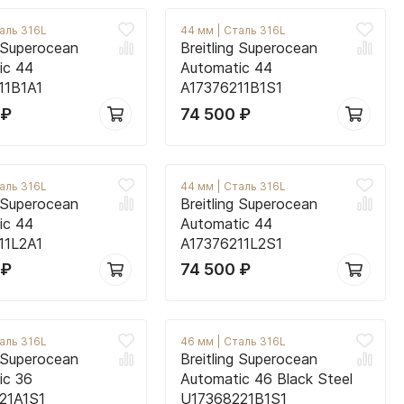
аль 316L
44 мм
|
Сталь 316L
g Superocean
Breitling Superocean
ic 44
Automatic 44
11B1A1
A17376211B1S1
0
₽
74 500
₽
аль 316L
44 мм
|
Сталь 316L
g Superocean
Breitling Superocean
ic 44
Automatic 44
11L2A1
A17376211L2S1
0
₽
74 500
₽
аль 316L
46 мм
|
Сталь 316L
g Superocean
Breitling Superocean
ic 36
Automatic 46 Black Steel
21A1S1
U17368221B1S1