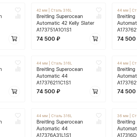
42 мм
|
Сталь 316L
44 мм
|
Ст
n
Breitling Superocean
Breitlin
Automatic 42 Kelly Slater
Automat
A173751A1O1S1
A173762
74 500
₽
74 50
44 мм
|
Сталь 316L
44 мм
|
Ст
n
Breitling Superocean
Breitlin
Automatic 44
Automat
A17376211C1S1
A173762
74 500
₽
74 50
44 мм
|
Сталь 316L
36 мм
|
Ст
n
Breitling Superocean
Breitlin
Automatic 44
Automat
A17376A31L1S1
A17316D