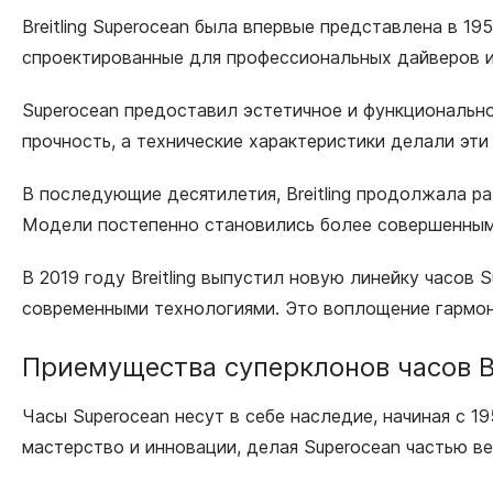
Breitling Superocean была впервые представлена в 1
спроектированные для профессиональных дайверов 
Superocean предоставил эстетичное и функциональное
прочность, а технические характеристики делали эт
В последующие десятилетия, Breitling продолжала р
Модели постепенно становились более совершенным
В 2019 году Breitling выпустил новую линейку часов 
современными технологиями. Это воплощение гармо
Приемущества суперклонов часов Br
Часы Superocean несут в себе наследие, начиная с 1
мастерство и инновации, делая Superocean частью ве