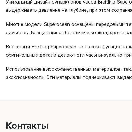
Уникальный дизайн суперклонов часов Breitling Supe
выдерживать давление на глубине, при этом сохраня
Многие модели Superocean оснащены передовыми тех
дайверов. Вращающиеся безельные кольца, хроногра
Все клоны Breitling Superocean не только функциона
оригинальные детали делают эти часы визуально пр
Использование высококачественных материалов, таки
эксклюзивность. Эти материалы подчеркивают выдаю
Контакты