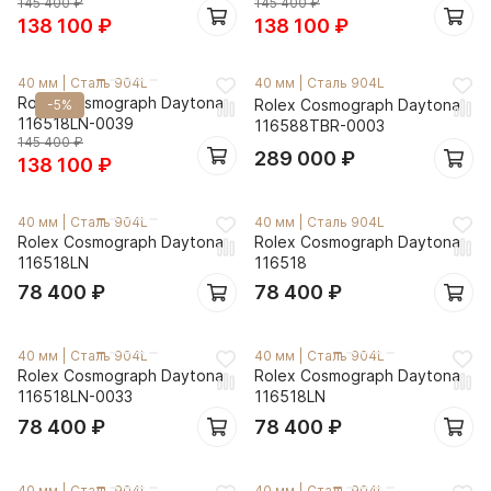
145 400
₽
145 400
₽
138 100
₽
138 100
₽
40 мм
|
Сталь 904L
40 мм
|
Сталь 904L
Rolex Cosmograph Daytona
Rolex Cosmograph Daytona
-5%
116518LN-0039
116588TBR-0003
145 400
₽
289 000
₽
138 100
₽
40 мм
|
Сталь 904L
40 мм
|
Сталь 904L
Rolex Cosmograph Daytona
Rolex Cosmograph Daytona
116518LN
116518
78 400
₽
78 400
₽
40 мм
|
Сталь 904L
40 мм
|
Сталь 904L
Rolex Cosmograph Daytona
Rolex Cosmograph Daytona
116518LN-0033
116518LN
78 400
₽
78 400
₽
40 мм
|
Сталь 904L
40 мм
|
Сталь 904L