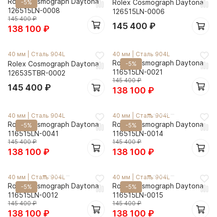
Rolex Cosmograph Daytona
Rolex Cosmograph Daytona
-5%
126515LN-0008
126515LN-0006
145 400
₽
145 400
₽
138 100
₽
40 мм
|
Сталь 904L
40 мм
|
Сталь 904L
Rolex Cosmograph Daytona
Rolex Cosmograph Daytona
-5%
116515LN-0021
126535TBR-0002
145 400
₽
145 400
₽
138 100
₽
40 мм
|
Сталь 904L
40 мм
|
Сталь 904L
Rolex Cosmograph Daytona
Rolex Cosmograph Daytona
-5%
-5%
116515LN-0041
116515LN-0014
145 400
₽
145 400
₽
138 100
₽
138 100
₽
40 мм
|
Сталь 904L
40 мм
|
Сталь 904L
Rolex Cosmograph Daytona
Rolex Cosmograph Daytona
-5%
-5%
116515LN-0012
116515LN-0015
145 400
₽
145 400
₽
138 100
₽
138 100
₽