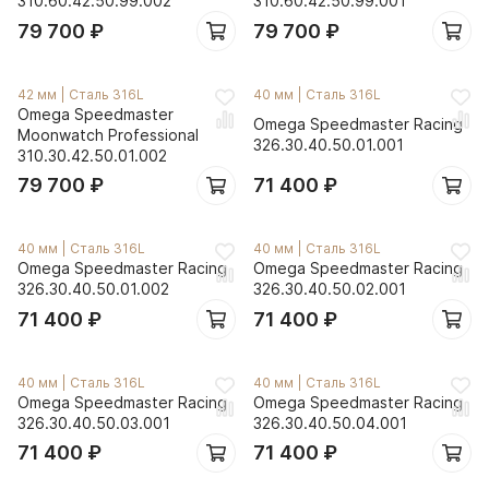
310.60.42.50.99.002
310.60.42.50.99.001
79 700
₽
79 700
₽
42 мм
|
Сталь 316L
40 мм
|
Сталь 316L
Omega Speedmaster
Omega Speedmaster Racing
Moonwatch Professional
326.30.40.50.01.001
310.30.42.50.01.002
79 700
₽
71 400
₽
40 мм
|
Сталь 316L
40 мм
|
Сталь 316L
Omega Speedmaster Racing
Omega Speedmaster Racing
326.30.40.50.01.002
326.30.40.50.02.001
71 400
₽
71 400
₽
40 мм
|
Сталь 316L
40 мм
|
Сталь 316L
Omega Speedmaster Racing
Omega Speedmaster Racing
326.30.40.50.03.001
326.30.40.50.04.001
71 400
₽
71 400
₽