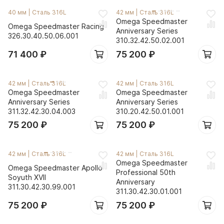
40 мм
|
Сталь 316L
42 мм
|
Сталь 316L
Omega Speedmaster
Omega Speedmaster Racing
Anniversary Series
326.30.40.50.06.001
310.32.42.50.02.001
71 400
₽
75 200
₽
42 мм
|
Сталь 316L
42 мм
|
Сталь 316L
Omega Speedmaster
Omega Speedmaster
Anniversary Series
Anniversary Series
311.32.42.30.04.003
310.20.42.50.01.001
75 200
₽
75 200
₽
42 мм
|
Сталь 316L
42 мм
|
Сталь 316L
Omega Speedmaster
Omega Speedmaster Apollo
Professional 50th
Soyuth XVII
Anniversary
311.30.42.30.99.001
311.30.42.30.01.001
75 200
₽
75 200
₽