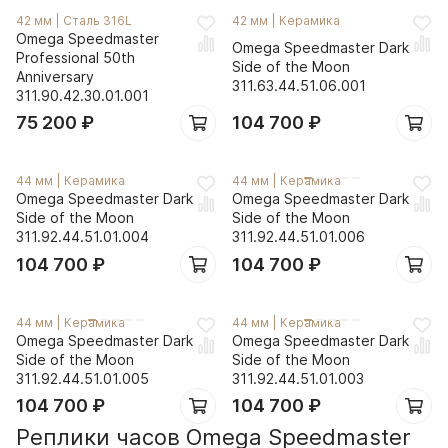
42 мм
|
Сталь 316L
42 мм
|
Керамика
Omega Speedmaster
Omega Speedmaster Dark
Professional 50th
Side of the Moon
Anniversary
311.63.44.51.06.001
311.90.42.30.01.001
75 200
₽
104 700
₽
44 мм
|
Керамика
44 мм
|
Керамика
Omega Speedmaster Dark
Omega Speedmaster Dark
Side of the Moon
Side of the Moon
311.92.44.51.01.004
311.92.44.51.01.006
104 700
₽
104 700
₽
44 мм
|
Керамика
44 мм
|
Керамика
Omega Speedmaster Dark
Omega Speedmaster Dark
Side of the Moon
Side of the Moon
311.92.44.51.01.005
311.92.44.51.01.003
104 700
₽
104 700
₽
Реплики часов Omega Speedmaster