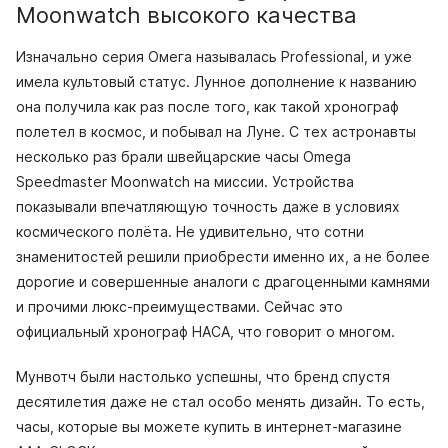
Moonwatch высокого качества
Изначально серия Омега называлась Professional, и уже
имела культовый статус. Лунное дополнение к названию
она получила как раз после того, как такой хронограф
полетел в космос, и побывал на Луне. С тех астронавты
несколько раз брали швейцарские часы Omega
Speedmaster Moonwatch на миссии. Устройства
показывали впечатляющую точность даже в условиях
космического полёта. Не удивительно, что сотни
знаменитостей решили приобрести именно их, а не более
дорогие и совершенные аналоги с драгоценными камнями
и прочими люкс-преимуществами. Сейчас это
официальный хронограф НАСА, что говорит о многом.
Мунвотч были настолько успешны, что бренд спустя
десятилетия даже не стал особо менять дизайн. То есть,
часы, которые вы можете купить в интернет-магазине