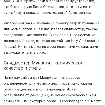
AAA-CLOCK, практически аналогичен тому устройству,
что было на руке Базза Олдрина, когда тот ступил на
лунный грунт вслед за своим коллегой Армстронгом.
Интересный факт – изначально линейку разрабатывали не
для космонавтов. Она и называется спидмастер, так как
создавалась, как гоночная. С тех пор вышло несколько
дополнений серии, включая редчайшую Holy Grail (святой
Грааль). Их точные копии с оригинальными механизмами
вы сможете купить у нас.
Спидмастер Мунвотч – космическое
качество и стиль
Почти каждый выпуск Moonwatch – это весьма
ограниченное количество экземпляров, за которыми
охотятся ценители и коллекционеры. Их не
останавливают даже цены, не менее космические, чем
сами часы. На некоторые образцы хронографов они могут