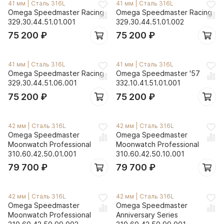
41 мм
|
Сталь 316L
41 мм
|
Сталь 316L
Omega Speedmaster Racing
Omega Speedmaster Racing
329.30.44.51.01.001
329.30.44.51.01.002
75 200
₽
75 200
₽
41 мм
|
Сталь 316L
41 мм
|
Сталь 316L
Omega Speedmaster Racing
Omega Speedmaster '57
329.30.44.51.06.001
332.10.41.51.01.001
75 200
₽
75 200
₽
42 мм
|
Сталь 316L
42 мм
|
Сталь 316L
Omega Speedmaster
Omega Speedmaster
Moonwatch Professional
Moonwatch Professional
310.60.42.50.01.001
310.60.42.50.10.001
79 700
₽
79 700
₽
42 мм
|
Сталь 316L
42 мм
|
Сталь 316L
Omega Speedmaster
Omega Speedmaster
Moonwatch Professional
Anniversary Series