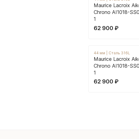
Maurice Lacroix Ai
Chrono AI1018-SS
1
62 900
₽
44 мм
|
Сталь 316L
Maurice Lacroix Ai
Chrono AI1018-SS
1
62 900
₽