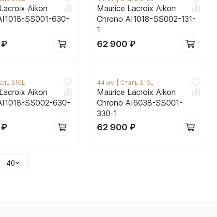
Lacroix Aikon
Maurice Lacroix Aikon
AI1018-SS001-630-
Chrono AI1018-SS002-131-
1
0
₽
62 900
₽
аль 316L
44 мм
|
Сталь 316L
Lacroix Aikon
Maurice Lacroix Aikon
AI1018-SS002-630-
Chrono AI6038-SS001-
330-1
0
₽
62 900
₽
40