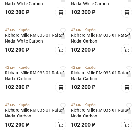
Nadal White Carbon
Nadal White Carbon
102 200
₽
102 200
₽
42 мм
|
Карбон
42 мм
|
Карбон
Richard Mille RM 035-01 Rafael
Richard Mille RM 035-01 Rafael
Nadal White Carbon
Nadal Carbon
102 200
₽
102 200
₽
42 мм
|
Карбон
42 мм
|
Карбон
Richard Mille RM 035-01 Rafael
Richard Mille RM 035-01 Rafael
Nadal Carbon
Nadal Carbon
102 200
₽
102 200
₽
42 мм
|
Карбон
42 мм
|
Карбон
Richard Mille RM 035-01 Rafael
Richard Mille RM 035-01 Rafael
Nadal Carbon
Nadal Carbon
102 200
₽
102 200
₽