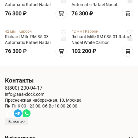
Automatic Rafael Nadal
Automatic Rafael Nadal
76 300
₽
76 300
₽
42 мм
|
Карбон
42 мм
|
Карбон
Richard Mille RM 35-03
Richard Mille RM 035-01 Rafael
Automatic Rafael Nadal
Nadal White Carbon
76 300
₽
102 200
₽
Контакты
8(800) 200-04-17
info@aaa-clock.com
Пресненская набережная, 10, Москва
Пн-Пт 9:00—23:00; Сб-Вс 10:00-20:00
Валюта
Информация