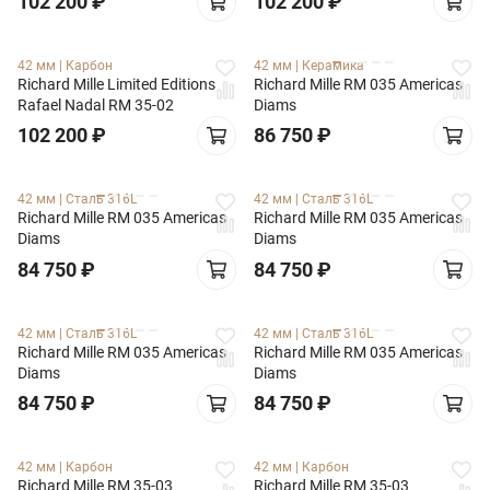
102 200
₽
102 200
₽
42 мм
|
Карбон
42 мм
|
Керамика
Richard Mille Limited Editions
Richard Mille RM 035 Americas
Rafael Nadal RM 35-02
Diams
102 200
₽
86 750
₽
42 мм
|
Сталь 316L
42 мм
|
Сталь 316L
Richard Mille RM 035 Americas
Richard Mille RM 035 Americas
Diams
Diams
84 750
₽
84 750
₽
42 мм
|
Сталь 316L
42 мм
|
Сталь 316L
Richard Mille RM 035 Americas
Richard Mille RM 035 Americas
Diams
Diams
84 750
₽
84 750
₽
42 мм
|
Карбон
42 мм
|
Карбон
Richard Mille RM 35-03
Richard Mille RM 35-03