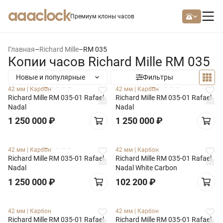
aaaclock
Премиум клоны часов
Главная
–
Richard Mille
–
RM 035
Копии часов Richard Mille RM 035
Новые и популярные
Фильтры
42 мм
|
Карбон
42 мм
|
Карбон
Richard Mille RM 035-01 Rafael
Richard Mille RM 035-01 Rafael
Nadal
Nadal
1 250 000
₽
1 250 000
₽
42 мм
|
Карбон
42 мм
|
Карбон
Richard Mille RM 035-01 Rafael
Richard Mille RM 035-01 Rafael
Nadal
Nadal White Carbon
1 250 000
₽
102 200
₽
42 мм
|
Карбон
42 мм
|
Карбон
Richard Mille RM 035-01 Rafael
Richard Mille RM 035-01 Rafael