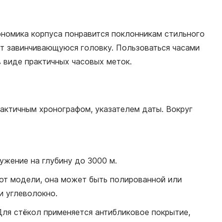
гономика корпуса понравится поклонникам стильного
ет завинчивающуюся головку. Пользоваться часами
 виде практичных часовых меток.
практичным хронографом, указателем даты. Вокруг
жение на глубину до 3000 м.
от модели, она может быть полированной или
и углеволокно.
ля стёкол применяется антибликовое покрытие,