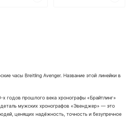
ие часы Breitling Avenger. Название этой линейки в
30-х годов прошлого века хронографы «Брайтлинг»
я деталь мужских хронографов «Эвенджер» — это
юдей, ценящих надёжность, точность и безупречное