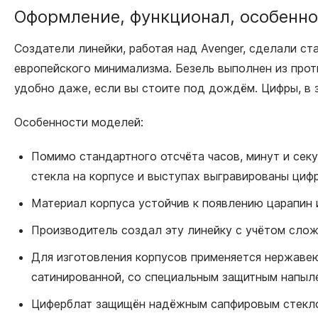
Оформление, функционал, особенн
Создатели линейки, работая над Avenger, сделали ст
европейского минимализма. Безель выполнен из про
удобно даже, если вы стоите под дождём. Цифры, в 
Особенности моделей:
Помимо стандартного отсчёта часов, минут и секу
стекла на корпусе и выступах выгравированы цифры
Материал корпуса устойчив к появлению царапин 
Производитель создал эту линейку с учётом слож
Для изготовления корпусов применяется нержавею
сатинированной, со специальным защитным напыле
Циферблат защищён надёжным сапфировым стеклом