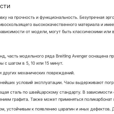
ости
авку на прочность и функциональность. Безупречная эр
тивоскользящего высококачественного материала и име
зависимости от модели, могут быть классическими или в
нд, часть модельного ряда Breitling Avenger оснащена 
 с шагом в 5, 10 или 15 минут.
и других механических повреждений.
нейших условий эксплуатации. Часы выдерживают погру
щая сталь по швейцарскому стандарту. В зависимости 
нием графита. Также может применяться поликарбонат 
, устойчивым к появлению царапин и иных дефектов. Д