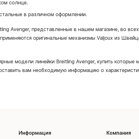
ком солнце.
стальные в различном оформлении.
ling Avenger, представленные в нашем магазине, во все
 применяются оригинальные механизмы Valjoux из Швейц
рные модели линейки Breitling Avenger, купить которые
оставить вам необходимую информацию о характеристик
Информация
Компания