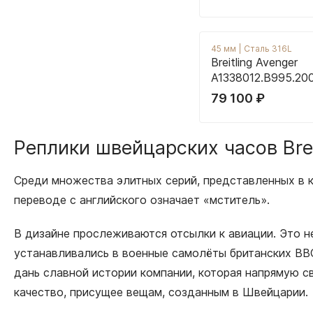
45 мм
|
Сталь 316L
Breitling Avenger
A1338012.B995.20
79 100
₽
Реплики швейцарских часов Brei
Среди множества элитных серий, представленных в ка
переводе с английского означает «мститель».
В дизайне прослеживаются отсылки к авиации. Это не
устанавливались в военные самолёты британских ВВ
дань славной истории компании, которая напрямую с
качество, присущее вещам, созданным в Швейцарии.