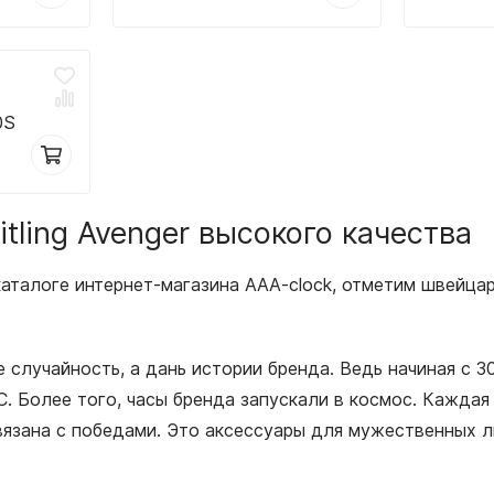
0S
tling Avenger высокого качества
талоге интернет-магазина AAA-clock, отметим швейцарск
 случайность, а дань истории бренда. Ведь начиная с 
С. Более того, часы бренда запускали в космос. Кажда
вязана с победами. Это аксессуары для мужественных л