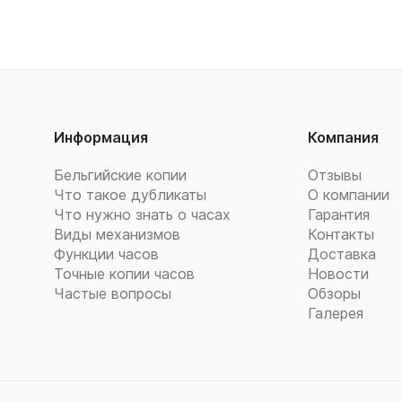
Информация
Компания
Бельгийские копии
Отзывы
Что такое дубликаты
О компании
Что нужно знать о часах
Гарантия
Виды механизмов
Контакты
Функции часов
Доставка
Точные копии часов
Новости
Частые вопросы
Обзоры
Галерея