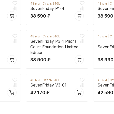
48 мм
|
Сталь 316L
48 мм
|
Ст
SevenFriday P1-4
SevenFr
38 590
₽
38 59
48 мм
|
Сталь 316L
48 мм
|
Ст
SevenFriday P3-1 Prior's
Court Foundation Limited
SevenFr
Edition
38 900
₽
38 99
48 мм
|
Сталь 316L
48 мм
|
Ст
B
SevenFriday V3-01
SevenFr
42 170
₽
42 59