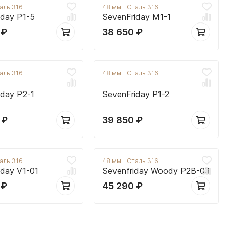
аль 316L
48 мм
|
Сталь 316L
iday P1-5
SevenFriday M1-1
0
₽
38 650
₽
аль 316L
48 мм
|
Сталь 316L
iday P2-1
SevenFriday P1-2
0
₽
39 850
₽
аль 316L
48 мм
|
Сталь 316L
iday V1-01
Sevenfriday Woody P2B-03
0
₽
45 290
₽