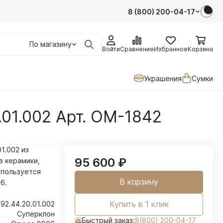
8 (800) 200-04-17
По магазину
Войти
Сравнение
Избранное
Корзина
Украшения
Сумки
.01.002 Арт. OM-1842
1.002 из
95 600
₽
з керамики,
спользуется
В корзину
6.
Купить в 1 клик
.92.44.20.01.002
Суперклон
Быстрый заказ:
8(800) 200-04-17