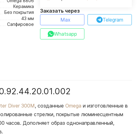
Omega 8806
Керамика
Заказать через
Без покрытия
43 мм
Max
Telegram
Сапфировое
Whatsapp
.92.44.20.01.002
ter Diver 300M
, созданные
Omega
и изготовленные в
 полированные стрелки, покрытые люминесцентным
.00 часов. Дополняет образ однонаправленный,
в.