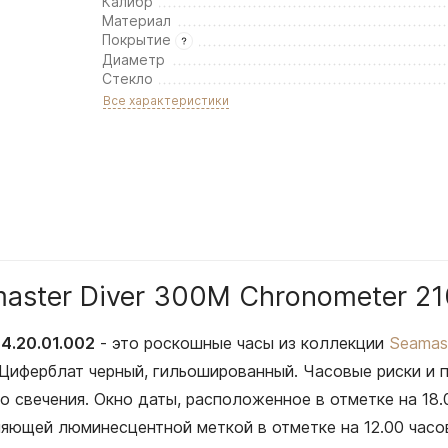
Калибр
Материал
Покрытие
Диаметр
Стекло
Все характеристики
aster Diver 300M Chronometer 210
4.20.01.002
- это роскошные часы из коллекции
Seamas
 Циферблат черный, гильошированный. Часовые риски и
го свечения. Окно даты, расположенное в отметке на 18
ляющей люминесцентной меткой в отметке на 12.00 часо