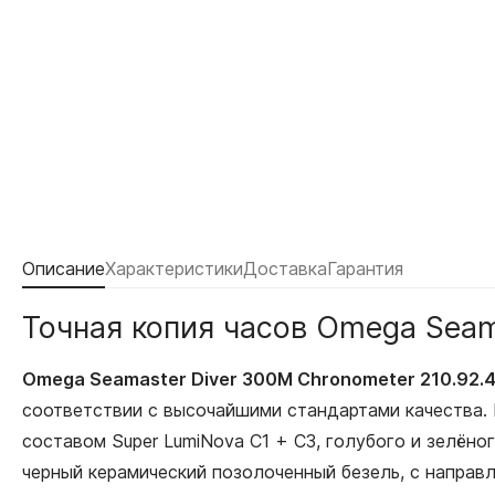
Описание
Характеристики
Доставка
Гарантия
Точная копия часов Omega Seam
Omega Seamaster Diver 300M Chronometer 210.92.4
соответствии с высочайшими стандартами качества.
составом Super LumiNova С1 + С3, голубого и зелёно
черный керамический позолоченный безель, с направ