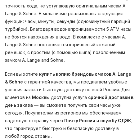
точность хода, не уступающую оригинальным часам A.
Lange & Sohne. В механизме реализованы следующие
функции: часы, минуты, секунды (одноминутный парящий
турбийон). Благодаря водонепроницаемости 5 АТМ часы
не боятся нахождения в воде. В комплекте с часами A.
Lange & Sohne поставляется коричневый кожаный
ремешок, с простым (с помощью шипа) позолоченным
замком A. Lange and Sohne.
Если вы хотите
купить копию брендовых часов A. Lange
& Sohne
с гарантией качества, мы предлагаем удобные
условия заказа и быструю доставку по всей России. Для
клиентов из
Москвы
доступна услуга
срочной доставки в
день заказа
— вы сможете получить свои часы уже
сегодня. Покупателям из регионов мы обеспечиваем
надежную отправку через
Почту России
и
службу СДЭК
,
что гарантирует быструю и безопасную доставку в
любой город страны.