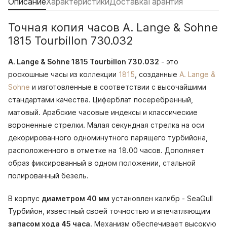
Описание
Характеристики
Доставка
Гарантия
Точная копия часов A. Lange & Sohne
1815 Tourbillon 730.032
A. Lange & Sohne 1815 Tourbillon 730.032
- это
роскошные часы из коллекции
1815
, созданные
A. Lange &
Sohne
и изготовленные в соответствии с высочайшими
стандартами качества. Циферблат посеребренный,
матовый. Арабские часовые индексы и классические
вороненные стрелки. Малая секундная стрелка на оси
декорированного одноминутного парящего турбийона,
расположенного в отметке на 18.00 часов. Дополняет
образ фиксированный в одном положении, стальной
полированный безель.
В корпус
диаметром 40 мм
установлен калибр - SeaGull
Турбийон, известный своей точностью и впечатляющим
запасом хода 45 часа
. Механизм обеспечивает высокую