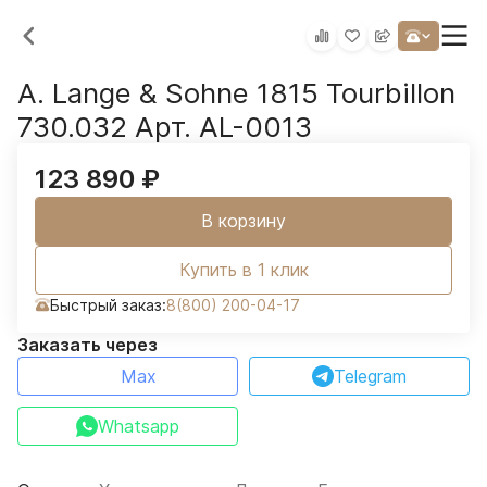
A. Lange & Sohne 1815 Tourbillon
730.032 Арт. AL-0013
123 890
₽
В корзину
Купить в 1 клик
Быстрый заказ:
8(800) 200-04-17
Заказать через
Max
Telegram
Whatsapp