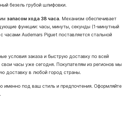
ный безель грубой шлифовки.
щим
запасом хода 38 часа
. Механизм обеспечивает
дующие функции: часы, минуты, секунды (1-минутный
с часами Audemars Piguet поставляется стальной
ные условия заказа и быструю доставку по всей
свои часы уже сегодня. Покупателям из регионов мы
ную доставку в любой город страны.
ю именно под ваш стиль и предпочтения. Оформляйте
.