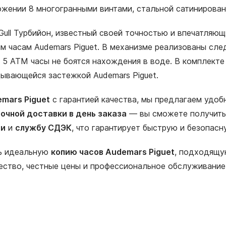
жении 8 многогранными винтами, стальной сатинирован
Gull Турбийон, известный своей точностью и впечатляю
 часам Audemars Piguet. В механизме реализованы сле
5 АТМ часы не боятся нахождения в воде. В комплекте 
дывающейся застежкой Audemars Piguet.
mars Piguet
с гарантией качества, мы предлагаем удоб
очной доставки в день заказа
— вы сможете получить 
ии
и
службу СДЭК
, что гарантирует быструю и безопас
ть идеальную
копию часов Audemars Piguet
, подходящу
ество, честные цены и профессиональное обслуживание