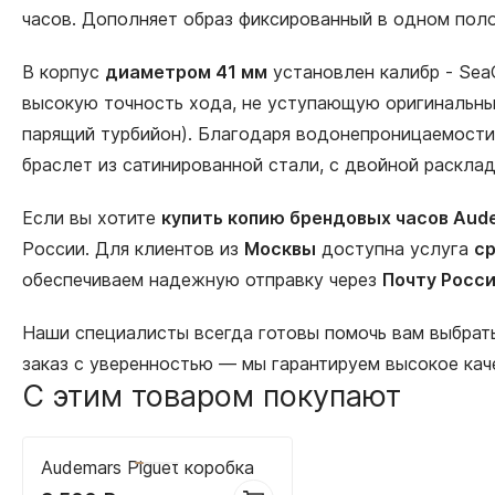
часов. Дополняет образ фиксированный в одном поло
В корпус
диаметром 41 мм
установлен калибр - Sea
высокую точность хода, не уступающую оригинальным
парящий турбийон). Благодаря водонепроницаемости 
браслет из сатинированной стали, с двойной раскла
Если вы хотите
купить копию брендовых часов Aude
России. Для клиентов из
Москвы
доступна услуга
ср
обеспечиваем надежную отправку через
Почту Росс
Наши специалисты всегда готовы помочь вам выбра
заказ с уверенностью — мы гарантируем высокое кач
С этим товаром покупают
Audemars Piguet коробка