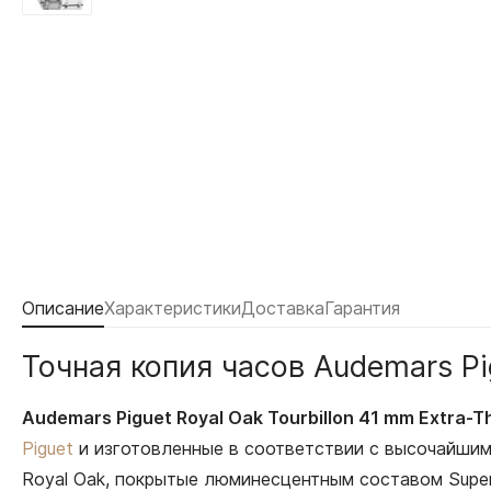
Описание
Характеристики
Доставка
Гарантия
Точная копия часов Audemars Pi
Audemars Piguet Royal Oak Tourbillon 41 mm Extra-
Piguet
и изготовленные в соответствии с высочайшими
Royal Oak, покрытые люминесцентным составом Super