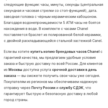
следующие функции: часы, минуты, секунды (центральная
секундная и часовая стрелки со стоп-функцией), дата.
заводная головка с чёрным керамическим кабошоном.
Благодаря водонепроницаемости 5 АТМ часы не боятся
нахождения в воде. В комплекте с часами Chanel
поставляется браслет из полированной белой керамики,
с двойной раскладывающейся стальной застежкой Canel.
Если вы хотите
купить копию брендовых часов Chanel
с
гарантией качества, мы предлагаем удобные условия
заказа и быструю доставку по всей России. Для клиентов
из
Москвы
доступна услуга
срочной доставки в день
заказа
— вы сможете получить свои часы уже сегодня.
Покупателям из регионов мы обеспечиваем надежную
отправку через
Почту России
и
службу СДЭК
, что
гарантирует быструю и безопасную доставку в любой
город страны.