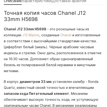
Описание
Характеристики
Доставка
Гарантия
Точная копия часов Chanel J12
33mm H5698
Chanel J12 33mm H5698
- это роскошные часы из
коллекции
J12 Marine
, созданные
Chanel
и изготовленные
в соответствии с высочайшими стандартами качества.
Циферблат белый (эмаль). Чёрные арабские часовые
индексы и стрелки. Окно даты, расположенное в отметке
на 16:30 часов. Дополняет образ однонаправленный
безель из полированной белой керамики и минутными
метками.
В корпус
диаметром 33 мм
установлен калибр - Ronda
Quartz, известный своей точностью и впечатляющим
запасом хода Питательный элемент
. Механизм
обеспечивает высокую точность хода, не уступающую
оригинальным часам Chanel. В механизме реализованы