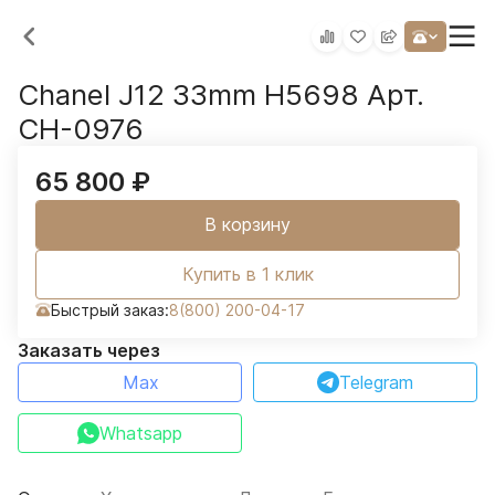
Chanel J12 33mm H5698 Арт.
CH-0976
65 800
₽
В корзину
Купить в 1 клик
Быстрый заказ:
8(800) 200-04-17
Заказать через
Max
Telegram
Whatsapp