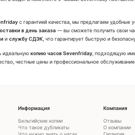
nfriday
с гарантией качества, мы предлагаем удобные у
оставки в день заказа
— вы сможете получить свои ча
ии
и
службу СДЭК
, что гарантирует быструю и безопас
ть идеальную
копию часов Sevenfriday
, подходящую име
ество, честные цены и профессиональное обслуживание
Информация
Компания
Бельгийские копии
Отзывы
Что такое дубликаты
О компании
Что нужно знать о часах
Гарантия