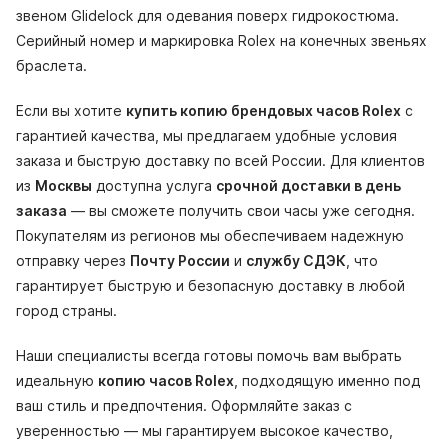
звеном Glidelock для одевания поверх гидрокостюма.
Серийный номер и маркировка Rolex на конечных звеньях
браслета.
Если вы хотите
купить копию брендовых часов Rolex
с
гарантией качества, мы предлагаем удобные условия
заказа и быструю доставку по всей России. Для клиентов
из
Москвы
доступна услуга
срочной доставки в день
заказа
— вы сможете получить свои часы уже сегодня.
Покупателям из регионов мы обеспечиваем надежную
отправку через
Почту России
и
службу СДЭК
, что
гарантирует быструю и безопасную доставку в любой
город страны.
Наши специалисты всегда готовы помочь вам выбрать
идеальную
копию часов Rolex
, подходящую именно под
ваш стиль и предпочтения. Оформляйте заказ с
уверенностью — мы гарантируем высокое качество,