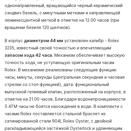
однонаправленный, вращающийся черный керамический
сэндвич безель, с минутными метками и направляющей
люминесцентной меткой в отметке на 12.00 часов (при
вращении безеля 120 щелчков).
В корпус
диаметром 44 мм
установлен калибр - Rolex
3235, известный своей точностью и впечатляющим
запасом хода 42 часа
. Механизм обеспечивает высокую
точность хода, не уступающую оригинальным часам
Rolex. В механизме реализованы следующие функции:
часы, минуты, секунды (центральная секундная и часовая
стрелки со стоп-функцией), дата. функциональный
выпускной гелиевый клапан, расположенный на корпусе, в
отметке на 21.00 часов. Благодаря водонепроницаемости
5 АТМ часы не боятся нахождения в воде. В комплекте с
часами Rolex поставляется стальной браслет из
сатинированной стали 904L Rolex Oyster, с двойной
раскладывающейся застёжкой Oysterlock и удлиняющим