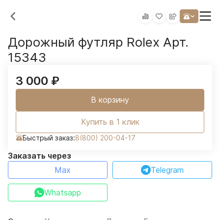
Дорожный футляр Rolex Арт.
15343
3 000
₽
В корзину
Купить в 1 клик
Быстрый заказ:
8(800) 200-04-17
Заказать через
Max
Telegram
Whatsapp