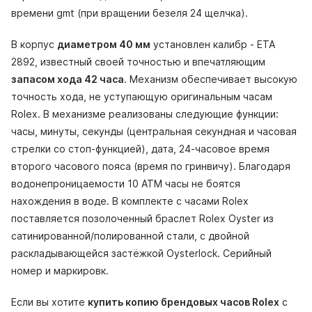
времени gmt (при вращении безеля 24 щелчка).
В корпус
диаметром 40 мм
установлен калибр - ETA
2892, известный своей точностью и впечатляющим
запасом хода 42 часа
. Механизм обеспечивает высокую
точность хода, не уступающую оригинальным часам
Rolex. В механизме реализованы следующие функции:
часы, минуты, секунды (центральная секундная и часовая
стрелки со стоп-функцией), дата, 24-часовое время
второго часового пояса (время по гринвичу). Благодаря
водонепроницаемости 10 АТМ часы не боятся
нахождения в воде. В комплекте с часами Rolex
поставляется позолоченный браслет Rolex Oyster из
сатинированной/полированной стали, с двойной
раскладывающейся застёжкой Oysterlock. Серийный
номер и маркировк.
Если вы хотите
купить копию брендовых часов Rolex
с