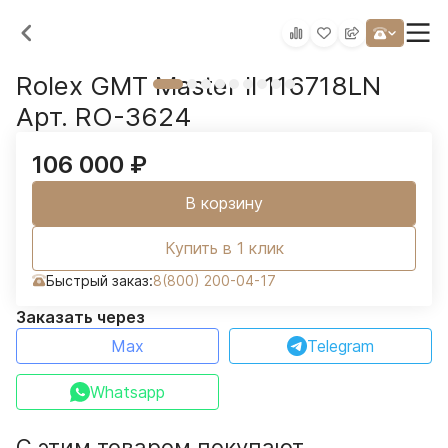
Rolex GMT Master II 116718LN
Арт. RO-3624
106 000
₽
В корзину
Купить в 1 клик
Быстрый заказ:
8(800) 200-04-17
Заказать через
Max
Telegram
Whatsapp
С этим товаром покупают