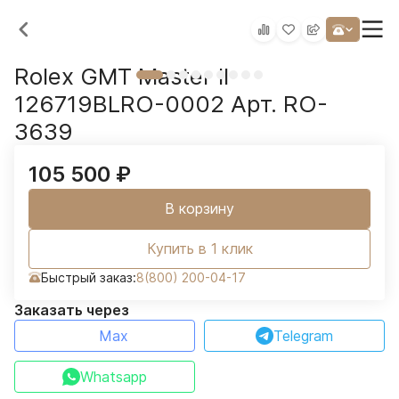
Rolex GMT Master II
126719BLRO-0002 Арт. RO-
3639
105 500
₽
В корзину
Купить в 1 клик
Быстрый заказ:
8(800) 200-04-17
Заказать через
Max
Telegram
Whatsapp