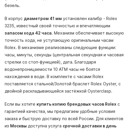
безель.
В корпус
диаметром 41 мм
установлен калибр - Rolex
3235, известный своей точностью и впечатляющим
запасом хода 42 часа
. Механизм обеспечивает высокую
точность хода, не уступающую оригинальным часам
Rolex. В механизме реализованы следующие функции:
часы, минуты, секунды (центральная секундная и часовая
стрелки со стоп-функцией), дата. Благодаря
водонепроницаемости 10 АТМ часы не боятся
нахождения в воде. В комплекте с часами Rolex
поставляется стальной/Золотой браслет Rolex Oyster, с
двойной раскладывающейся застёжкой Oysterclasp.
Если вы хотите
купить копию брендовых часов Rolex
с
гарантией качества, мы предлагаем удобные условия
заказа и быструю доставку по всей России. Для клиентов
из
Москвы
доступна услуга
срочной доставки в день