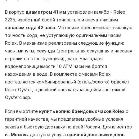
В корпус
диаметром 41 мм
установлен калибр - Rolex
3235, известный своей точностью и впечатляющим
запасом хода 42 часа
. Механизм обеспечивает высокую
точность хода, не уступающую оригинальным часам
Rolex. В механизме реализованы следующие функции:
часы, минуты, секунды (центральная секундная и часовая
стрелки со стоп-функцией), дата. Благодаря
водонепроницаемости 10 АТМ часы не боятся
нахождения в воде. В комплекте с часами Rolex
поставляется комбинированный (сталь/золото) браслет
Rolex Oyster, с двойной раскладывающейся застёжкой
Oysterclasp.
Если вы хотите
купить копию брендовых часов Rolex
с
гарантией качества, мы предлагаем удобные условия
заказа и быструю доставку по всей России. Для клиентов
из
Москвы
доступна услуга
срочной доставки в день