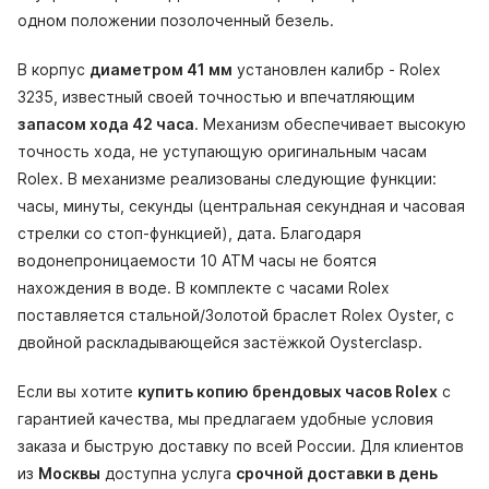
одном положении позолоченный безель.
В корпус
диаметром 41 мм
установлен калибр - Rolex
3235, известный своей точностью и впечатляющим
запасом хода 42 часа
. Механизм обеспечивает высокую
точность хода, не уступающую оригинальным часам
Rolex. В механизме реализованы следующие функции:
часы, минуты, секунды (центральная секундная и часовая
стрелки со стоп-функцией), дата. Благодаря
водонепроницаемости 10 АТМ часы не боятся
нахождения в воде. В комплекте с часами Rolex
поставляется стальной/Золотой браслет Rolex Oyster, с
двойной раскладывающейся застёжкой Oysterclasp.
Если вы хотите
купить копию брендовых часов Rolex
с
гарантией качества, мы предлагаем удобные условия
заказа и быструю доставку по всей России. Для клиентов
из
Москвы
доступна услуга
срочной доставки в день