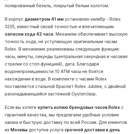
полированный безель, покрытый белым золотом.
В корпус
диаметром 41 мм
установлен калибр - Rolex
3235, известный своей точностью и впечатляющим
запасом хода 42 часа
. Механизм обеспечивает высокую
точность хода, не уступающую оригинальным часам
Rolex. В механизме реализованы следующие функции:
часы, минуты, секунды (центральная секундная и часовая
стрелки со стоп-функцией), дата. Благодаря
водонепроницаемости 10 АТМ часы не боятся
нахождения в воде. В комплекте с часами Rolex
поставляется стальной браслет Rolex Jubilee, с двойной
раскладывающейся застёжкой Oysterclasp.
Если вы хотите
купить копию брендовых часов Rolex
с
гарантией качества, мы предлагаем удобные условия
заказа и быструю доставку по всей России. Для клиентов
из
Москвы
доступна услуга
срочной доставки в день