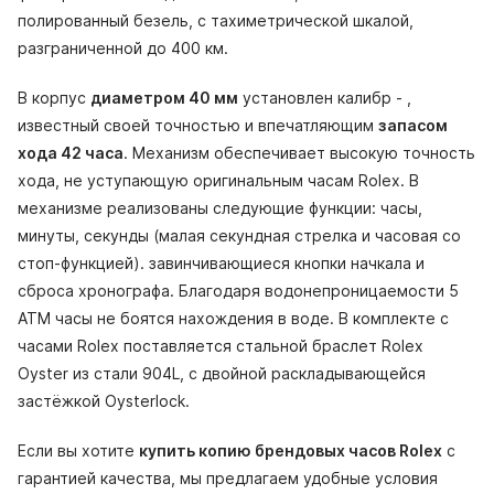
полированный безель, с тахиметрической шкалой,
разграниченной до 400 км.
В корпус
диаметром 40 мм
установлен калибр - ,
известный своей точностью и впечатляющим
запасом
хода 42 часа
. Механизм обеспечивает высокую точность
хода, не уступающую оригинальным часам Rolex. В
механизме реализованы следующие функции: часы,
минуты, секунды (малая секундная стрелка и часовая со
стоп-функцией). завинчивающиеся кнопки начкала и
сброса хронографа. Благодаря водонепроницаемости 5
АТМ часы не боятся нахождения в воде. В комплекте с
часами Rolex поставляется стальной браслет Rolex
Oyster из стали 904L, с двойной раскладывающейся
застёжкой Oysterlock.
Если вы хотите
купить копию брендовых часов Rolex
с
гарантией качества, мы предлагаем удобные условия