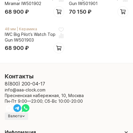
Miramar IW501902
Gun IW501901
68 900
₽
70 150
₽
48 мм
|
Керамика
IWC Big Pilot’s Watch Top
Gun IW501903
68 900
₽
Контакты
8(800) 200-04-17
info@aaa-clock.com
Пресненская набережная, 10, Москва
Пн-Пт 9:00—23:00; Сб-Вс 10:00-20:00
Валюта
Информация