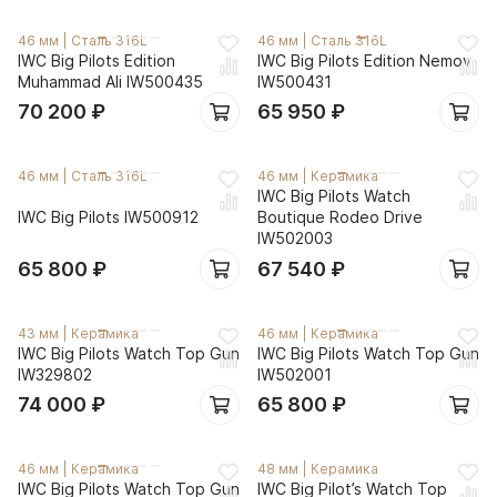
46 мм
|
Сталь 316L
46 мм
|
Сталь 316L
IWC Big Pilots Edition
IWC Big Pilots Edition Nemov
Muhammad Ali IW500435
IW500431
70 200
₽
65 950
₽
46 мм
|
Сталь 316L
46 мм
|
Керамика
IWC Big Pilots Watch
IWC Big Pilots IW500912
Boutique Rodeo Drive
IW502003
65 800
₽
67 540
₽
43 мм
|
Керамика
46 мм
|
Керамика
IWC Big Pilots Watch Top Gun
IWC Big Pilots Watch Top Gun
IW329802
IW502001
74 000
₽
65 800
₽
46 мм
|
Керамика
48 мм
|
Керамика
IWC Big Pilots Watch Top Gun
IWC Big Pilot’s Watch Top