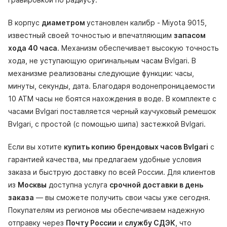
В корпус
диаметром
установлен калибр - Miyota 9015,
известный своей точностью и впечатляющим
запасом
хода 40 часа
. Механизм обеспечивает высокую точность
хода, не уступающую оригинальным часам Bvlgari. В
механизме реализованы следующие функции: часы,
минуты, секунды, дата. Благодаря водонепроницаемости
10 АТМ часы не боятся нахождения в воде. В комплекте с
часами Bvlgari поставляется черный каучуковый ремешок
Bvlgari, с простой (с помощью шипа) застежкой Bvlgari.
Если вы хотите
купить копию брендовых часов Bvlgari
с
гарантией качества, мы предлагаем удобные условия
заказа и быструю доставку по всей России. Для клиентов
из
Москвы
доступна услуга
срочной доставки в день
заказа
— вы сможете получить свои часы уже сегодня.
Покупателям из регионов мы обеспечиваем надежную
отправку через
Почту России
и
службу СДЭК
, что