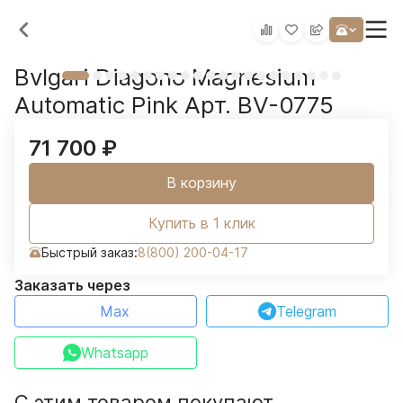
Bvlgari Diagono Magnesium
Automatic Pink Арт. BV-0775
71 700
₽
В корзину
Купить в 1 клик
Быстрый заказ:
8(800) 200-04-17
Заказать через
Max
Telegram
Whatsapp
С этим товаром покупают