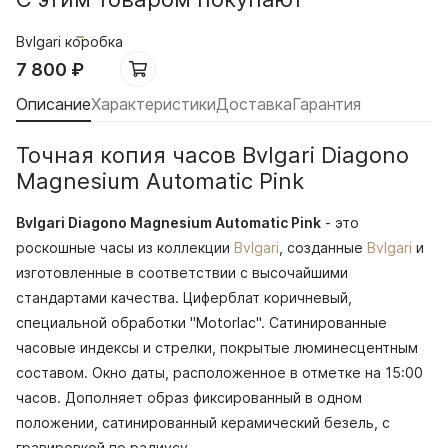
Bvlgari коробка
7 800
₽
Описание
Характеристики
Доставка
Гарантия
Точная копия часов Bvlgari Diagono
Magnesium Automatic Pink
Bvlgari Diagono Magnesium Automatic Pink
- это
роскошные часы из коллекции
Bvlgari
, созданные
Bvlgari
и
изготовленные в соответствии с высочайшими
стандартами качества. Циферблат коричневый,
специальной обработки "Motorlac". Сатинированные
часовые индексы и стрелки, покрытые люминесцентным
составом. Окно даты, расположенное в отметке на 15:00
часов. Дополняет образ фиксированный в одном
положении, сатинированный керамический безель, с
гравировкой по радиусу.