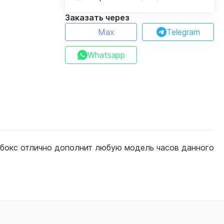
Заказать через
Max
Telegram
Whatsapp
й бокс отлично дополнит любую модель часов данного