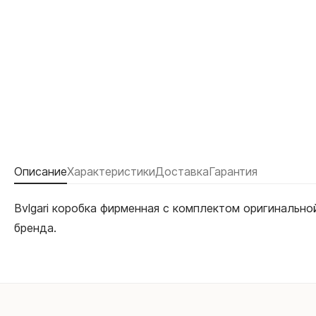
Описание
Характеристики
Доставка
Гарантия
Bvlgari коробка фирменная с комплектом оригинальн
бренда.