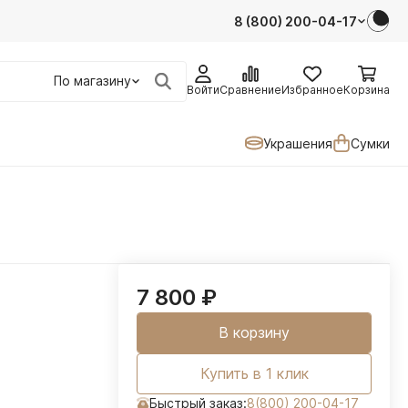
8 (800) 200-04-17
По магазину
Войти
Сравнение
Избранное
Корзина
Украшения
Сумки
7 800
₽
В корзину
Купить в 1 клик
Быстрый заказ:
8(800) 200-04-17