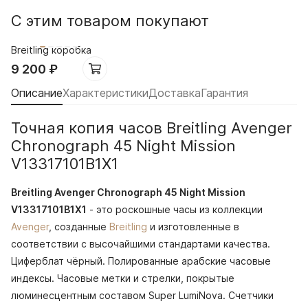
С этим товаром покупают
Breitling коробка
9 200
₽
Описание
Характеристики
Доставка
Гарантия
Точная копия часов Breitling Avenger
Chronograph 45 Night Mission
V13317101B1X1
Breitling Avenger Chronograph 45 Night Mission
V13317101B1X1
- это роскошные часы из коллекции
Avenger
, созданные
Breitling
и изготовленные в
соответствии с высочайшими стандартами качества.
Циферблат чёрный. Полированные арабские часовые
индексы. Часовые метки и стрелки, покрытые
люминесцентным составом Super LumiNova. Счетчики