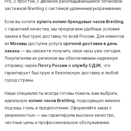
Pro, с простой, с двойной раскладывающейся титановой
застежкой Breitling с системой удлинения/укорачивания.
Если вы хотите
купить копию брендовых часов Breitling
с гарантией качества, мы предлагаем удобные условия
заказа и быструю доставку по всей России. Для клиентов
из
Москвы
доступна услуга
срочной доставки в день
заказа
— вы сможете получить свои часы уже сегодня.
Покупателям из регионов мы обеспечиваем надежную
отправку через
Почту России
и
службу СДЭК
, что
гарантирует быструю и безопасную доставку в любой
город страны.
Наши специалисты всегда готовы помочь вам выбрать
идеальную
копию часов Breitling
, подходящую именно
под ваш стиль и предпочтения. Оформляйте заказ с
уверенностью — мы гарантируем высокое качество,
честные цены и профессиональное обслуживание.