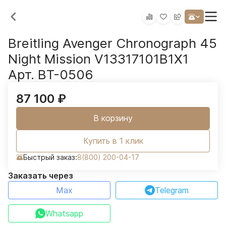
Breitling Avenger Chronograph 45
Night Mission V13317101B1X1
Арт. BT-0506
87 100
₽
В корзину
Купить в 1 клик
Быстрый заказ:
8(800) 200-04-17
Заказать через
Max
Telegram
Whatsapp