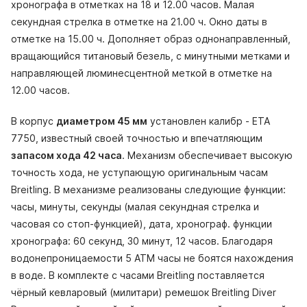
хронографа в отметках на 18 и 12.00 часов. Малая
секундная стрелка в отметке на 21.00 ч. Окно даты в
отметке на 15.00 ч. Дополняет образ однонаправленный,
вращающийся титановый безель, с минутными метками и
направляющей люминесцентной меткой в отметке на
12.00 часов.
В корпус
диаметром 45 мм
установлен калибр - ETA
7750, известный своей точностью и впечатляющим
запасом хода 42 часа
. Механизм обеспечивает высокую
точность хода, не уступающую оригинальным часам
Breitling. В механизме реализованы следующие функции:
часы, минуты, секунды (малая секундная стрелка и
часовая со стоп-функцией), дата, хронограф. функции
хронографа: 60 секунд, 30 минут, 12 часов. Благодаря
водонепроницаемости 5 АТМ часы не боятся нахождения
в воде. В комплекте с часами Breitling поставляется
чёрный кевларовый (милитари) ремешок Breitling Diver