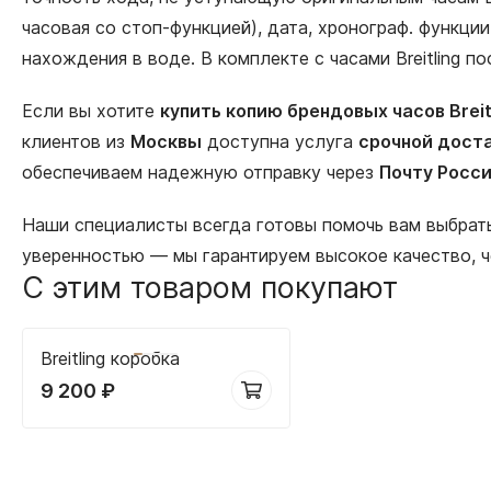
часовая со стоп-функцией), дата, хронограф. функци
нахождения в воде. В комплекте с часами Breitling п
Если вы хотите
купить копию брендовых часов Breit
клиентов из
Москвы
доступна услуга
срочной доста
обеспечиваем надежную отправку через
Почту Росс
Наши специалисты всегда готовы помочь вам выбра
уверенностью — мы гарантируем высокое качество, 
С этим товаром покупают
Breitling коробка
9 200
₽