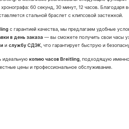
и хронографа: 60 секунд, 30 минут, 12 часов. Благодар
оставляется стальной браслет с клипсовой застежкой.
ling
с гарантией качества, мы предлагаем удобные усло
вки в день заказа
— вы сможете получить свои часы уж
ии
и
службу СДЭК
, что гарантирует быструю и безопас
ть идеальную
копию часов Breitling
, подходящую именно
честные цены и профессиональное обслуживание.