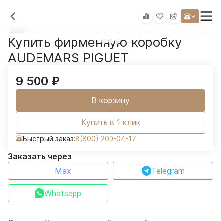
Купить фирменную коробку
AUDEMARS PIGUET
9 500
₽
В корзину
Купить в 1 клик
Быстрый заказ:
8(800) 200-04-17
Заказать через
Max
Telegram
Whatsapp