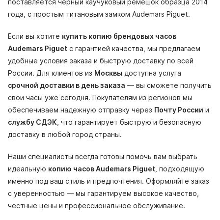
поставляется черный каучуковый ремешок образца 2014
года, с простым титановым замком Audemars Piguet.
Если вы хотите
купить копию брендовых часов
Audemars Piguet
с гарантией качества, мы предлагаем
удобные условия заказа и быструю доставку по всей
России. Для клиентов из
Москвы
доступна услуга
срочной доставки в день заказа
— вы сможете получить
свои часы уже сегодня. Покупателям из регионов мы
обеспечиваем надежную отправку через
Почту России
и
службу СДЭК
, что гарантирует быструю и безопасную
доставку в любой город страны.
Наши специалисты всегда готовы помочь вам выбрать
идеальную
копию часов Audemars Piguet
, подходящую
именно под ваш стиль и предпочтения. Оформляйте заказ
с уверенностью — мы гарантируем высокое качество,
честные цены и профессиональное обслуживание.