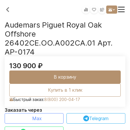
Audemars Piguet Royal Oak
Offshore
26402CE.OO.A002CA.01 Арт.
AP-0174
130 900
₽
В корзину
Купить в 1 клик
Быстрый заказ:
8(800) 200-04-17
Заказать через
Max
Telegram