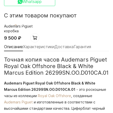
Whatsapp
С этим товаром покупают
Audemars Piguet
коробка
9 500
₽
Описание
Характеристики
Доставка
Гарантия
Точная копия часов Audemars Piguet
Royal Oak Offshore Black & White
Marcus Edition 26299SN.OO.D010CA.01
Audemars Piguet Royal Oak Offshore Black & White
Marcus Edition 26299SN.OO.D010CA.01
- это роскошные
часы из коллекции
Royal Oak Offshore
, созданные
Audemars Piguet
и изготовленные в соответствии с
высочайшими стандартами качества. Циферблат черный