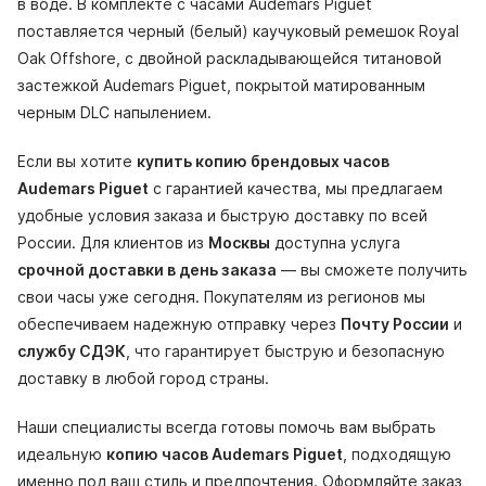
в воде. В комплекте с часами Audemars Piguet
поставляется черный (белый) каучуковый ремешок Royal
Oak Offshore, с двойной раскладывающейся титановой
застежкой Audemars Piguet, покрытой матированным
черным DLC напылением.
Если вы хотите
купить копию брендовых часов
Audemars Piguet
с гарантией качества, мы предлагаем
удобные условия заказа и быструю доставку по всей
России. Для клиентов из
Москвы
доступна услуга
срочной доставки в день заказа
— вы сможете получить
свои часы уже сегодня. Покупателям из регионов мы
обеспечиваем надежную отправку через
Почту России
и
службу СДЭК
, что гарантирует быструю и безопасную
доставку в любой город страны.
Наши специалисты всегда готовы помочь вам выбрать
идеальную
копию часов Audemars Piguet
, подходящую
именно под ваш стиль и предпочтения. Оформляйте заказ