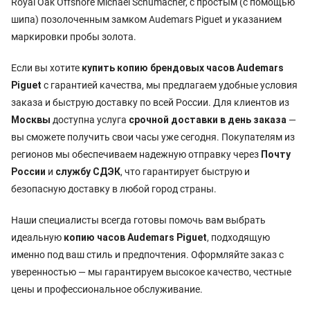
Royal Oak Offshore Michael Schumacher, с простым (с помощью
шипа) позолоченным замком Audemars Piguet и указанием
маркировки пробы золота.
Если вы хотите
купить копию брендовых часов Audemars
Piguet
с гарантией качества, мы предлагаем удобные условия
заказа и быструю доставку по всей России. Для клиентов из
Москвы
доступна услуга
срочной доставки в день заказа
—
вы сможете получить свои часы уже сегодня. Покупателям из
регионов мы обеспечиваем надежную отправку через
Почту
России
и
службу СДЭК
, что гарантирует быструю и
безопасную доставку в любой город страны.
Наши специалисты всегда готовы помочь вам выбрать
идеальную
копию часов Audemars Piguet
, подходящую
именно под ваш стиль и предпочтения. Оформляйте заказ с
уверенностью — мы гарантируем высокое качество, честные
цены и профессиональное обслуживание.