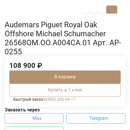
Audemars Piguet Royal Oak
Offshore Michael Schumacher
26568OM.OO.A004CA.01 Арт. AP-
0255
108 900
₽
В корзину
Купить в 1 клик
Быстрый заказ:
8(800) 200-04-17
Заказать через
Max
Telegram